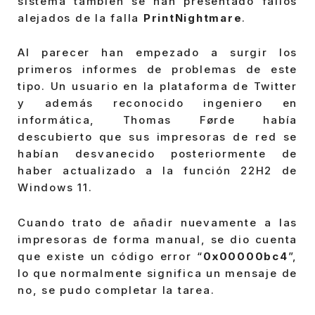
sistema también se han presentado fallos
alejados de la falla
PrintNightmare
.
Al parecer han empezado a surgir los
primeros informes de problemas de este
tipo. Un usuario en la plataforma de Twitter
y además reconocido ingeniero en
informática, Thomas Førde había
descubierto que sus impresoras de red se
habían desvanecido posteriormente de
haber actualizado a la función 22H2 de
Windows 11.
Cuando trato de añadir nuevamente a las
impresoras de forma manual, se dio cuenta
que existe un código error “
0x00000bc4
”,
lo que normalmente significa un mensaje de
no, se pudo completar la tarea.