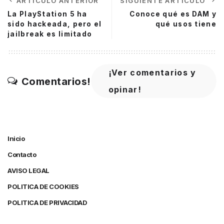
ARTÍCULO ANTERIOR
SIGUIENTE ARTÍCULO
La PlayStation 5 ha
Conoce qué es DAM y
sido hackeada, pero el
qué usos tiene
jailbreak es limitado
¡Ver comentarios y
Comentarios!
opinar!
Inicio
Contacto
AVISO LEGAL
POLITICA DE COOKIES
POLITICA DE PRIVACIDAD