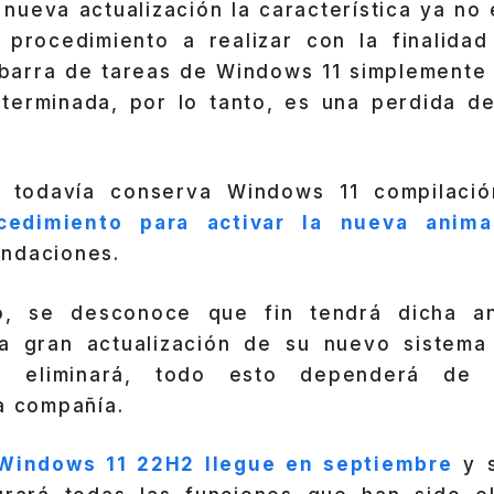
nueva actualización la característica ya no 
 procedimiento a realizar con la finalidad 
 barra de tareas de Windows 11 simplemente 
terminada, por lo tanto, es una perdida d
i todavía conserva Windows 11 compilaci
cedimiento para activar la nueva anima
ndaciones.
, se desconoce que fin tendrá dicha an
la gran actualización de su nuevo sistema
e eliminará, todo esto dependerá de l
a compañía.
Windows 11 22H2 llegue en septiembre
y s