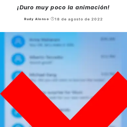
¡Duro muy poco la animación!
18 de agosto de 2022
Rudy Alonso
Posted
by