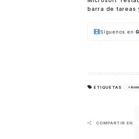
Microsoft resta
barra de tareas 
Síguenos en
G
ETIQUETAS
Ani
COMPARTIR EN