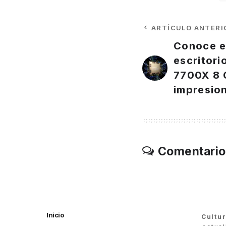
ARTÍCULO ANTERI
Conoce e
escritor
7700X 8 
impresio
Comentario
Inicio
Cultu