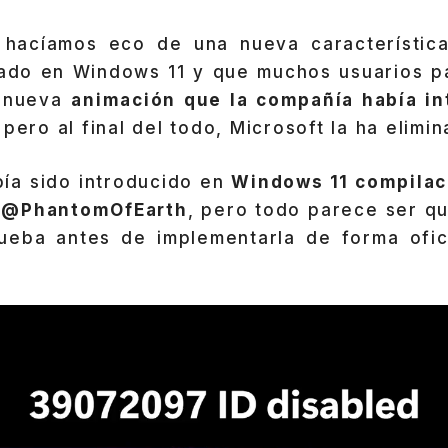
 hacíamos eco de una nueva característica
ado en Windows 11 y que muchos usuarios pa
a nueva
animación que la compañía había in
 pero al final del todo, Microsoft la ha elimi
bía sido introducido en
Windows 11 compilac
r
@PhantomOfEarth
, pero todo parece ser qu
eba antes de implementarla de forma ofic