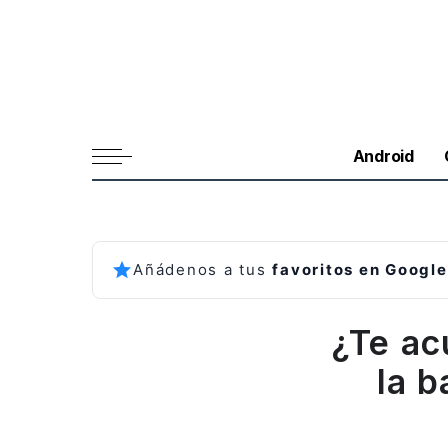
Android
Añádenos a tus
favoritos en Google
¿Te ac
la 