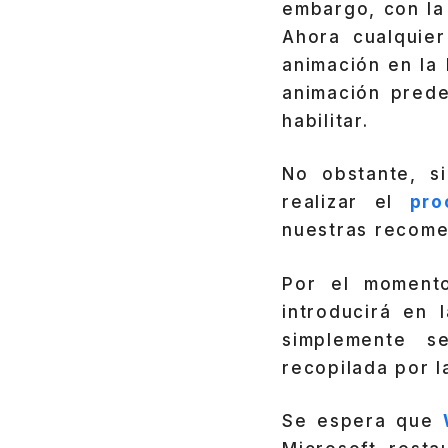
embargo, con la 
Ahora cualquier
animación en la
animación prede
habilitar.
No obstante, s
realizar el
pro
nuestras recome
Por el momento
introducirá en 
simplemente s
recopilada por l
Se espera que