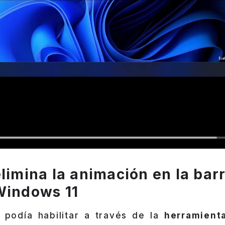
elimina la animación en la bar
Windows 11
 podía habilitar a través de la
herramient