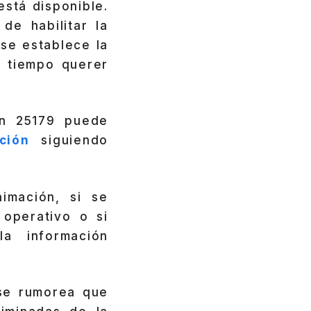
está disponible.
de habilitar la
se establece la
e tiempo querer
ón 25179 puede
ción
siguiendo
imación, si se
 operativo o si
a información
e rumorea que