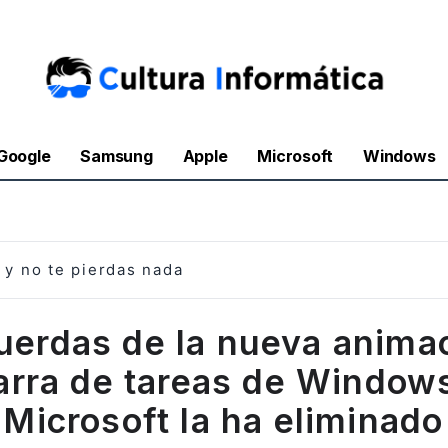
Google
Samsung
Apple
Microsoft
Windows
y no te pierdas nada
uerdas de la nueva anima
barra de tareas de Windows
Microsoft la ha eliminado