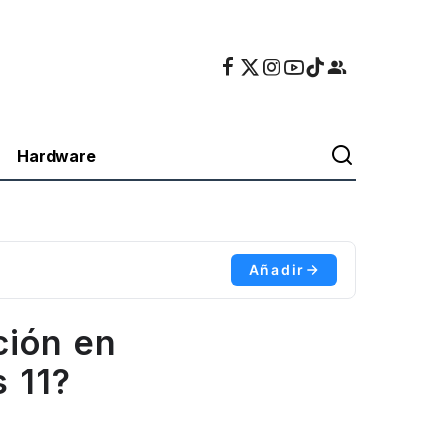
Hardware
Añadir
ción en
 11?