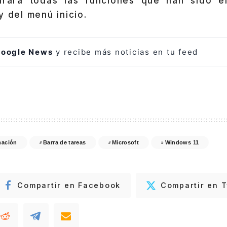
urará todas las funciones que han sido e
y del menú inicio.
oogle News
y recibe más noticias en tu feed
mación
Barra de tareas
Microsoft
Windows 11
Compartir en Facebook
Compartir en T