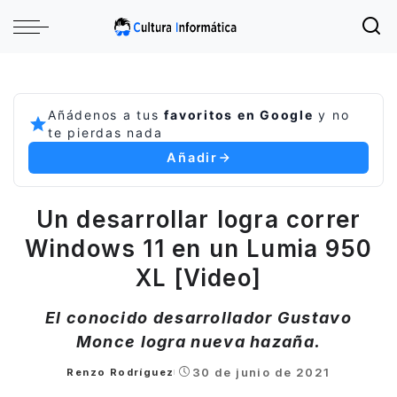
Añádenos a tus
favoritos en Google
y no
te pierdas nada
Añadir
Un desarrollar logra correr
Windows 11 en un Lumia 950
XL [Video]
El conocido desarrollador Gustavo
Monce logra nueva hazaña.
30 de junio de 2021
Renzo Rodríguez
Posted
by