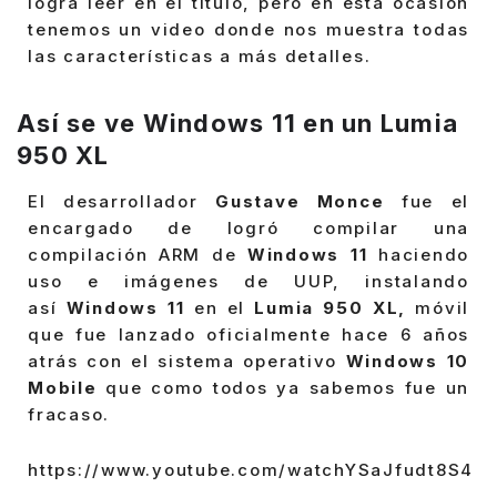
logra leer en el título, pero en esta ocasión
tenemos un video donde nos muestra todas
las características a más detalles.
Así se ve Windows 11 en un Lumia
950 XL
El desarrollador
Gustave Monce
fue el
encargado de logró compilar una
compilación ARM de
Windows 11
haciendo
uso e imágenes de UUP, instalando
así
Windows 11
en el
Lumia 950 XL,
móvil
que fue lanzado oficialmente hace 6 años
atrás con el sistema operativo
Windows 10
Mobile
que como todos ya sabemos fue un
fracaso.
https://www.youtube.com/watchYSaJfudt8S4