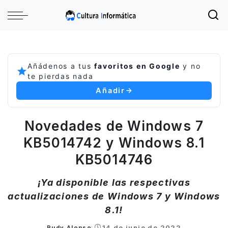
Añádenos a tus
favoritos en Google
y no
te pierdas nada
Añadir
Novedades de Windows 7
KB5014742 y Windows 8.1
KB5014746
¡Ya disponible las respectivas
actualizaciones de Windows 7 y Windows
8.1!
14 de junio de 2022
Rudy Alonso