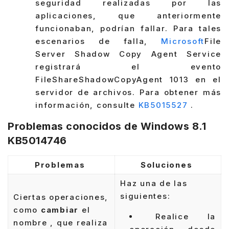
seguridad realizadas por las
aplicaciones, que anteriormente
funcionaban, podrían fallar. Para tales
escenarios de falla,
Microsoft
File
Server Shadow Copy Agent Service
registrará el evento
FileShareShadowCopyAgent 1013 en el
servidor de archivos. Para obtener más
información, consulte
KB5015527
.
Problemas conocidos de Windows 8.1
KB5014746
Problemas
Soluciones
Haz una de las
siguientes:
Ciertas operaciones,
como
cambiar
el
Realice la
nombre , que realiza