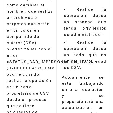
como
cambiar
el
Realice la
nombre , que realiza
operación desde
en archivos o
un proceso que
carpetas que están
tenga privilegios
en un volumen
de administrador.
compartido de
Realice la
clúster (CSV)
operación desde
pueden fallar con el
un nodo que no
error
tenga propiedad
«STATUS_BAD_IMPERSONATION_LEVEL
de CSV.
(0xC00000A5)». Esto
ocurre cuando
Actualmente se
realiza la operación
está trabajando
en un nodo
en una resolución
propietario de CSV
y se
desde un proceso
proporcionará una
que no tiene
actualización en
privilegios de