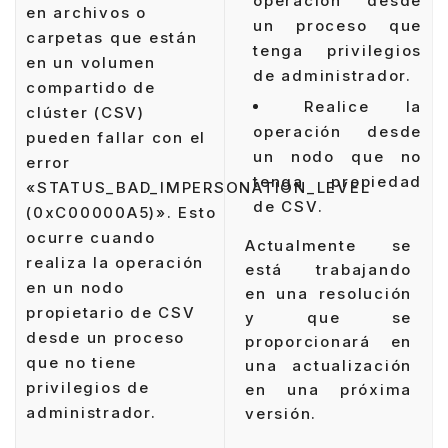
operación desde
en archivos o
un proceso que
carpetas que están
tenga privilegios
en un volumen
de administrador.
compartido de
Realice la
clúster (CSV)
operación desde
pueden fallar con el
un nodo que no
error
tenga propiedad
«STATUS_BAD_IMPERSONATION_LEVEL
de CSV.
(0xC00000A5)». Esto
ocurre cuando
Actualmente se
realiza la operación
está trabajando
en un nodo
en una resolución
propietario de CSV
y que se
desde un proceso
proporcionará en
que no tiene
una actualización
privilegios de
en una próxima
administrador.
versión.