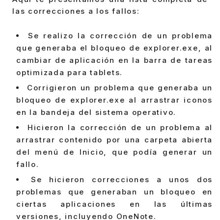
las correcciones a los fallos:
Se realizo la corrección de un problema
que generaba el bloqueo de explorer.exe, al
cambiar de aplicación en la barra de tareas
optimizada para tablets.
Corrigieron un problema que generaba un
bloqueo de explorer.exe al arrastrar iconos
en la bandeja del sistema operativo.
Hicieron la corrección de un problema al
arrastrar contenido por una carpeta abierta
del menú de Inicio, que podía generar un
fallo.
Se hicieron correcciones a unos dos
problemas que generaban un bloqueo en
ciertas aplicaciones en las últimas
versiones, incluyendo OneNote.