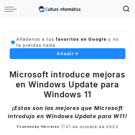
Añádenos a tus
favoritos en Google
y no
te pierdas nada
Añadir
Microsoft introduce mejoras
en Windows Update para
Windows 11
¡Estas son las mejores que Microsoft
introdujo en Windows Update para W11!
21 de octubre de 2022
Yvannosky Herreras
Posted
by