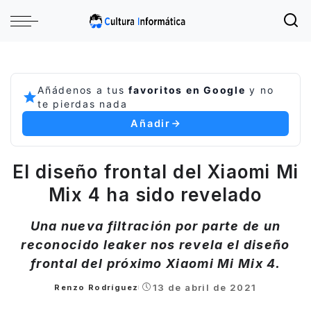
Añádenos a tus
favoritos en Google
y no
te pierdas nada
Añadir
El diseño frontal del Xiaomi Mi
Mix 4 ha sido revelado
Una nueva filtración por parte de un
reconocido leaker nos revela el diseño
frontal del próximo Xiaomi Mi Mix 4.
13 de abril de 2021
Renzo Rodríguez
Posted
by