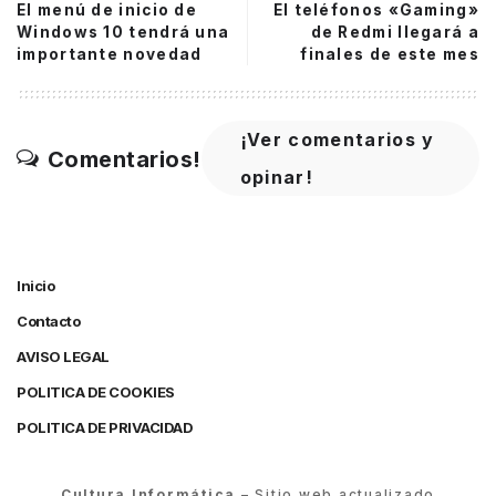
El menú de inicio de
El teléfonos «Gaming»
Windows 10 tendrá una
de Redmi llegará a
importante novedad
finales de este mes
¡Ver comentarios y
Comentarios!
opinar!
Inicio
Contacto
AVISO LEGAL
POLITICA DE COOKIES
POLITICA DE PRIVACIDAD
Cultura Informática
– Sitio web actualizado