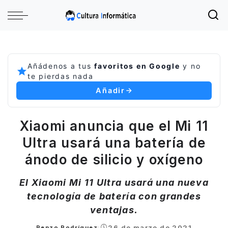
Añádenos a tus
favoritos en Google
y no
te pierdas nada
Añadir
Xiaomi anuncia que el Mi 11
Ultra usará una batería de
ánodo de silicio y oxígeno
El Xiaomi Mi 11 Ultra usará una nueva
tecnología de batería con grandes
ventajas.
26 de marzo de 2021
Renzo Rodríguez