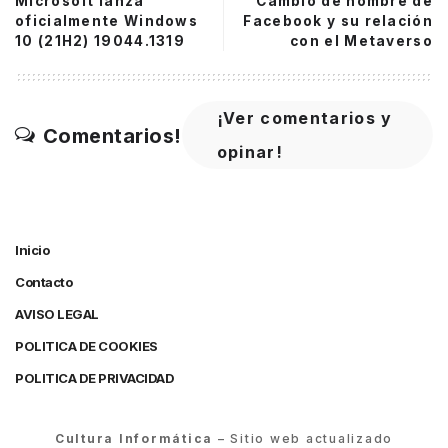
Microsoft lanza
Cambio de nombre de
oficialmente Windows
Facebook y su relación
10 (21H2) 19044.1319
con el Metaverso
¡Ver comentarios y
Comentarios!
opinar!
Inicio
Contacto
AVISO LEGAL
POLITICA DE COOKIES
POLITICA DE PRIVACIDAD
Cultura Informática
– Sitio web actualizado