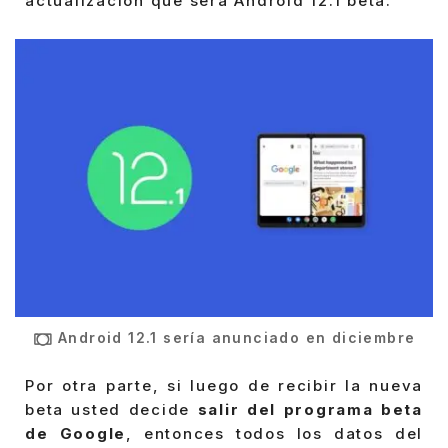
actualización que será Android 12.1 beta.
Android 12.1 sería anunciado en diciembre
Por otra parte, si luego de recibir la nueva
beta usted decide
salir del programa beta
de Google
, entonces todos los datos del