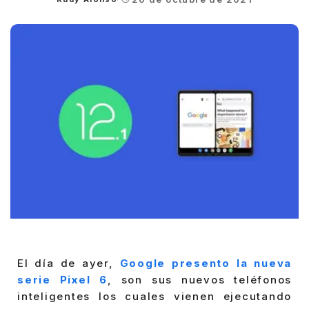
Posted
by
El día de ayer,
Google presento la nueva
serie Pixel 6
, son sus nuevos teléfonos
inteligentes los cuales vienen ejecutando