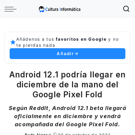
Añádenos a tus
favoritos en Google
y no
te pierdas nada
Añadir
Android 12.1 podría llegar en
diciembre de la mano del
Google Pixel Fold
Según Reddit, Android 12.1 beta llegará
oficialmente en diciembre y vendrá
acompañada del Google Pixel Fold.
20 de octubre de 2021
Rudy Alonso