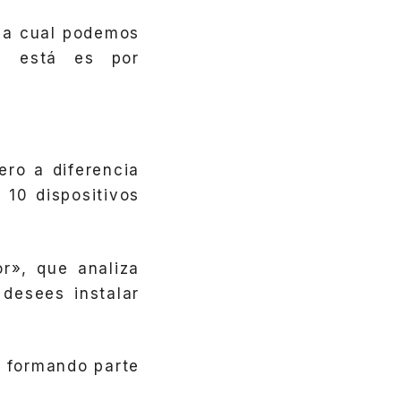
la cual podemos
, está es por
ero a diferencia
 10 dispositivos
r», que analiza
 desees instalar
, formando parte