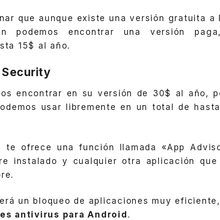
ar que aunque existe una versión gratuita a 
ién podemos encontrar una versión paga
sta 15$ al año.
 Security
os encontrar en su versión de 30$ al año, p
 podemos usar libremente en un total de hasta
 te ofrece una función llamada «App Adviso
re instalado y cualquier otra aplicación que
re.
erá un bloqueo de aplicaciones muy eficiente
es antivirus para Android
.