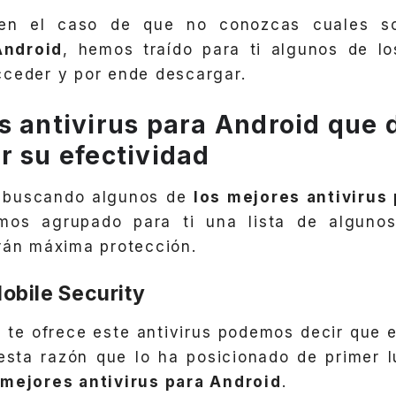
, en el caso de que no conozcas cuales 
ndroid
, hemos traído para ti algunos de lo
ceder y por ende descargar.
s antivirus para Android que
r su efectividad
s buscando algunos de
los mejores antivirus
mos agrupado para ti una lista de alguno
rán máxima protección.
obile Security
 te ofrece este antivirus podemos decir que e
esta razón que lo ha posicionado de primer lu
mejores antivirus para Android
.