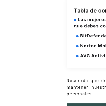
Tabla de co
Los mejores
que debes co
BitDefende
Norton Mob
AVG Antivi
Recuerda que de
mantener nuest
personales.