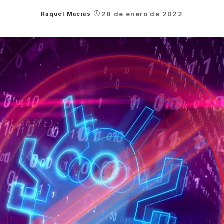
28 de enero de 2022
Raquel Macias
Posted
by