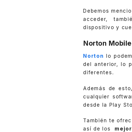
Debemos mencion
acceder, tamb
dispositivo y cue
Norton Mobile
Norton
lo podem
del anterior, lo
diferentes.
Además de esto,
cualquier softwa
desde la Play Sto
También te ofrec
así de los
mejor