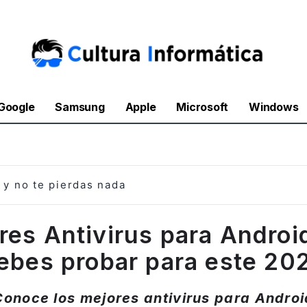
Google
Samsung
Apple
Microsoft
Windows
y no te pierdas nada
res Antivirus para Androi
ebes probar para este 20
Conoce los mejores antivirus para Androi