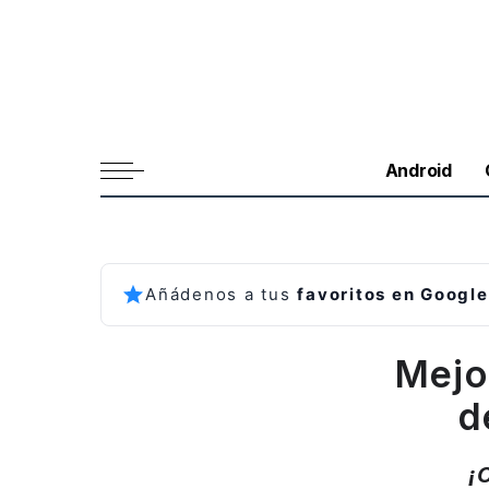
Android
Añádenos a tus
favoritos en Google
Mejo
d
¡