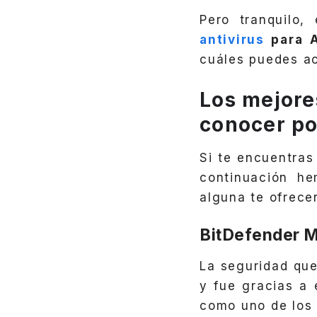
Pero tranquilo
antivirus
para A
cuáles puedes ac
Los mejore
conocer po
Si te encuentra
continuación he
alguna te ofrece
BitDefender M
La seguridad que
y fue gracias a 
como uno de los