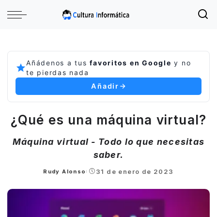
Añádenos a tus
favoritos en Google
y no
te pierdas nada
Añadir
¿Qué es una máquina virtual?
Máquina virtual - Todo lo que necesitas
saber.
31 de enero de 2023
Rudy Alonso
Posted
by