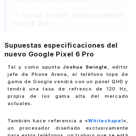
— joshua swingle (@joshuaswingle)
may 24, 2021
Supuestas especificaciones del
nuevo Google Pixel 6 Pro
Tal y como apunta
Joshua Swingle
, editor
jefe de Phone Arena, el teléfono tope de
gama de Google vendrá con un panel QHD y
tendrá una tasa de refresco de 120 Hz,
propia de los gama alta del mercado
actuales.
También hace referencia a «
Whitechapel
«,
un procesador diseñado exclusivamente
para estos teléfonos, un trabajo que se está