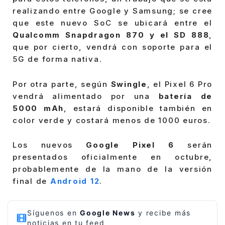
realizando entre Google y Samsung; se cree
que este nuevo SoC se ubicará entre el
Qualcomm Snapdragon 870 y el SD 888
,
que por cierto, vendrá con soporte para el
5G de forma nativa.
Por otra parte, según
Swingle
, el Pixel 6 Pro
vendrá alimentado por una
batería de
5000 mAh
, estará disponible también en
color verde y costará menos de 1000 euros.
Los nuevos
Google Pixel 6
serán
presentados oficialmente en octubre,
probablemente de la mano de la versión
final de
Android 12
.
Síguenos en
Google News
y recibe más
noticias en tu feed