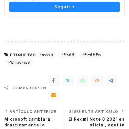
Seguir
ETIQUETAS
google
Pixel 6
Pixel 6 Pro
Whitechapel
COMPARTIR EN
ARTÍCULO ANTERIOR
SIGUIENTE ARTÍCULO
Microsoft cambiará
El Redmi Note 8 2021 es
drásticamente la
oficial, aquí te