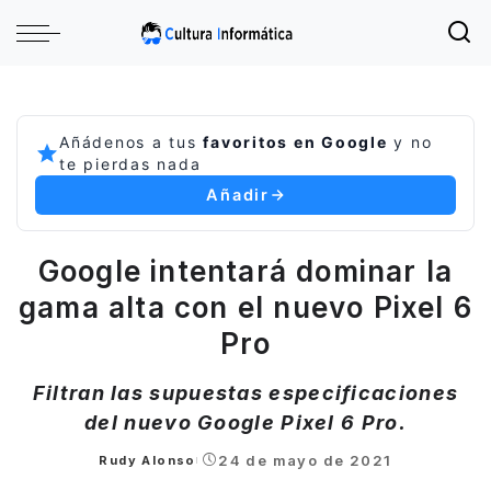
Añádenos a tus
favoritos en Google
y no
te pierdas nada
Añadir
Google intentará dominar la
gama alta con el nuevo Pixel 6
Pro
Filtran las supuestas especificaciones
del nuevo Google Pixel 6 Pro.
24 de mayo de 2021
Rudy Alonso
Posted
by