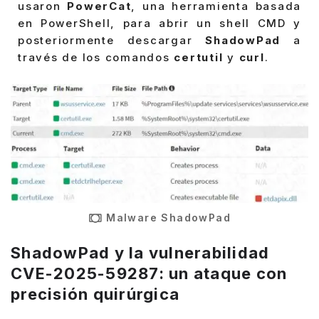
usaron
PowerCat
, una herramienta basada
en PowerShell, para abrir un shell CMD y
posteriormente descargar
ShadowPad
a
través de los comandos
certutil
y
curl
.
Malware ShadowPad
ShadowPad y la vulnerabilidad
CVE-2025-59287: un ataque con
precisión quirúrgica