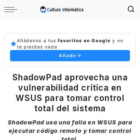
Añádenos a tus
favoritos en Google
y no
te pierdas nada
Añadir
ShadowPad aprovecha una
vulnerabilidad crítica en
WSUS para tomar control
total del sistema
ShadowPad usa una falla en WSUS para
ejecutar código remoto y tomar control
total.