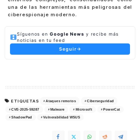
una de las herramientas más peligrosas del
ciberespionaje moderno.
Síguenos en
Google News
y recibe más
noticias en tu feed
Seguir
ETIQUETAS
Ataques remotos
Ciberseguridad
CVE-2025-59287
Malware
Microsoft
PowerCat
ShadowPad
Vulnerabilidad WSUS