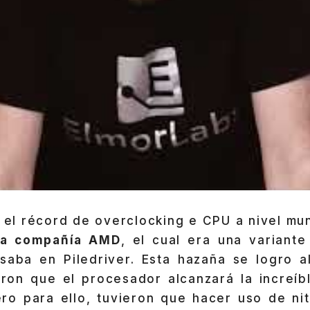
, el récord de overclocking e CPU a nivel mu
la compañía AMD
, el cual era una variante
aba en Piledriver. Esta hazaña se logro a
ron que el procesador alcanzará la increíb
ero para ello, tuvieron que hacer uso de nit