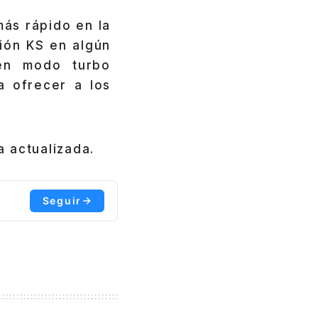
ás rápido en la
sión KS en algún
en modo turbo
 ofrecer a los
 actualizada.
Seguir