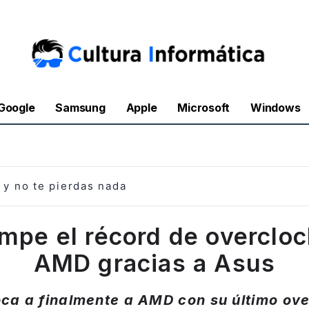
Google
Samsung
Apple
Microsoft
Windows
y no te pierdas nada
ompe el récord de overclo
AMD gracias a Asus
oca a finalmente a AMD con su último ov