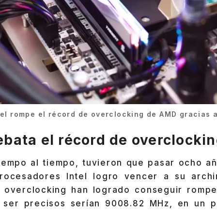
tel rompe el récord de overclocking de AMD gracias 
rrebata el récord de overclock
tiempo al tiempo, tuvieron que pasar ocho añ
rocesadores Intel logro vencer a su archi
e overclocking han logrado conseguir rompe
a ser precisos serían 9008.82 MHz, en un