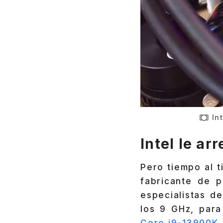
In
Intel le a
Pero tiempo al 
fabricante de p
especialistas d
los 9 GHz, par