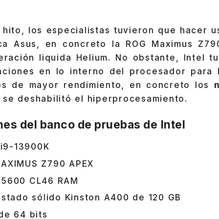
 hito, los especialistas tuvieron que hacer 
ca Asus, en concreto la ROG Maximus Z790
eración liquida Helium. No obstante, Intel t
aciones en lo interno del procesador para 
os de mayor rendimiento, en concreto los
se deshabilitó el hiperprocesamiento.
es del banco de pruebas de Intel
 i9-13900K
MAXIMUS Z790 APEX
-5600 CL46 RAM
stado sólido Kinston A400 de 120 GB
de 64 bits