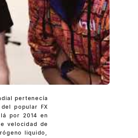
ndial pertenecía
 del popular FX
llá por 2014 en
le velocidad de
rógeno liquido,