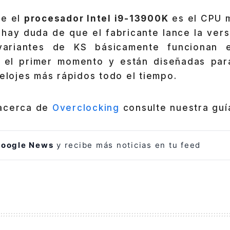
ue el
procesador Intel i9-13900K
es el CPU m
 hay duda de que el fabricante lance la ver
variantes de KS básicamente funcionan 
 el primer momento y están diseñadas para
relojes más rápidos todo el tiempo.
 acerca de
Overclocking
consulte nuestra guía
oogle News
y recibe más noticias en tu feed