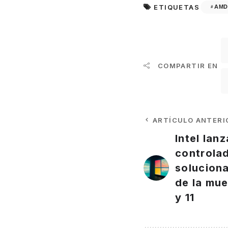
ETIQUETAS
AMD
COMPARTIR EN
ARTÍCULO ANTERI
Intel lan
controla
soluciona
de la mu
y 11