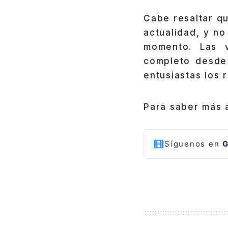
Cabe resaltar q
actualidad, y no
momento. Las 
completo desde
entusiastas los 
Para saber más
Síguenos en
G