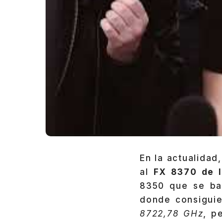
En la actualidad
al
FX 8370 de 
8350 que se bas
donde consiguie
8722,78 GHz
, p