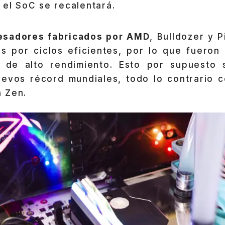
 el SoC se recalentará.
esadores fabricados por AMD
, Bulldozer y P
es por ciclos eficientes, por lo que fueron
s de alto rendimiento. Esto por supuesto s
uevos récord mundiales, todo lo contrario 
 Zen.