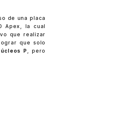
uso de una placa
 Apex, la cual
uvo que realizar
lograr que solo
núcleos P
, pero