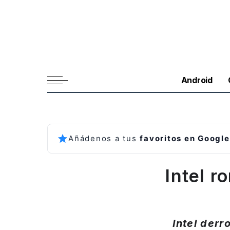
Android
Añádenos a tus
favoritos en Google
Intel r
Intel derr