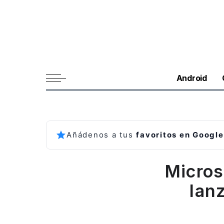
Android
Añádenos a tus
favoritos en Google
Micros
lan