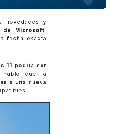
as novedades y
vo de
Microsoft
,
na fecha exacta
s 11 podría ser
 hablo que la
ias a una nueva
patibles.