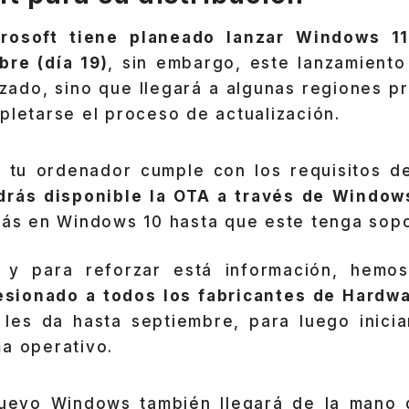
rosoft tiene planeado lanzar Windows 11
re (día 19)
, sin embargo, este lanzamient
zado, sino que llegará a algunas regiones p
pletarse el proceso de actualización.
i tu ordenador cumple con los requisitos de
drás disponible la OTA a través de Window
irás en Windows 10 hasta que este tenga sopo
, y para reforzar está información, hemo
esionado a todos los fabricantes de Hardw
 les da hasta septiembre, para luego inicia
a operativo.
 nuevo Windows también llegará de la mano