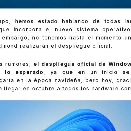
mpo, hemos estado hablando de todas l
s que incorpora el nuevo sistema operati
n embargo, no tenemos hasta el momento u
dmond realizarán el despliegue oficial.
os rumores,
el despliegue oficial de Window
 lo esperado
, ya que en un inicio se
legaría en la época navideña, pero hoy, grac
ía llegar en octubre a todos los hardware com