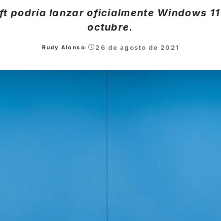
ft podría lanzar oficialmente Windows 11 
octubre.
26 de agosto de 2021
Rudy Alonso
Posted
by