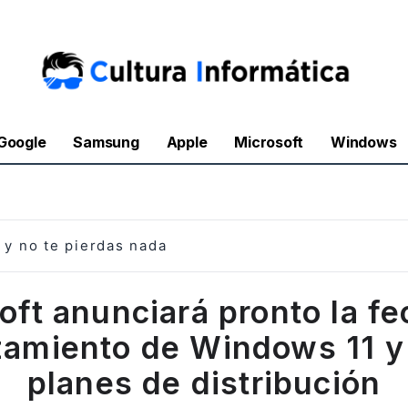
Google
Samsung
Apple
Microsoft
Windows
y no te pierdas nada
oft anunciará pronto la fe
zamiento de Windows 11 y
planes de distribución