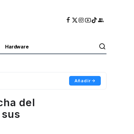
Hardware
Añadir
cha del
 sus