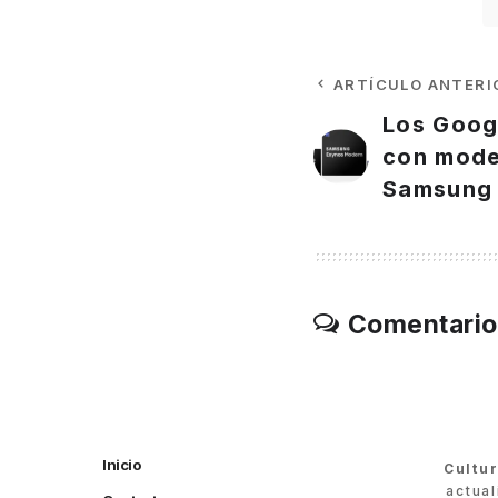
ARTÍCULO ANTERI
Los Goog
con mod
Samsung
Comentario
Inicio
Cultu
actua