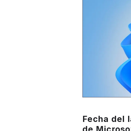
Fecha del 
de Microso