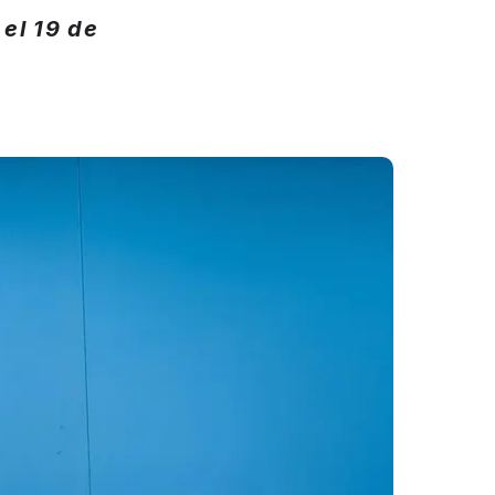
el 19 de