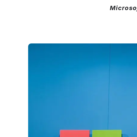
Microso