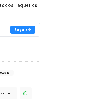
todos aquellos
Seguir
ows 11
witter