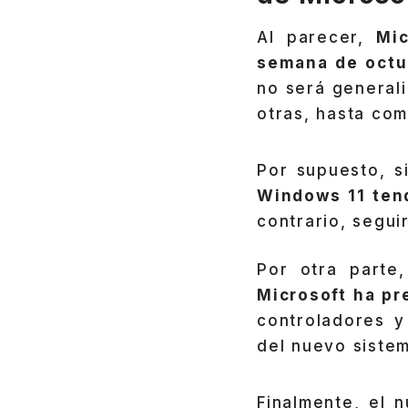
Al parecer,
Mic
semana de octub
no será generali
otras, hasta com
Por supuesto, s
Windows 11 ten
contrario, segu
Por otra parte
Microsoft ha pr
controladores y
del nuevo sistem
Finalmente, el