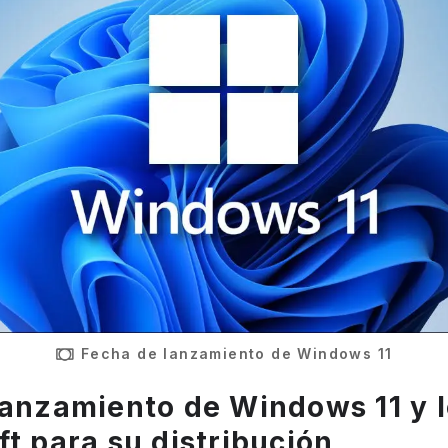
Fecha de lanzamiento de Windows 11
lanzamiento de Windows 11 y l
ft para su distribución