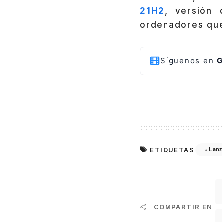
21H2
, versión 
ordenadores que
Síguenos en
G
ETIQUETAS
Lanz
COMPARTIR EN