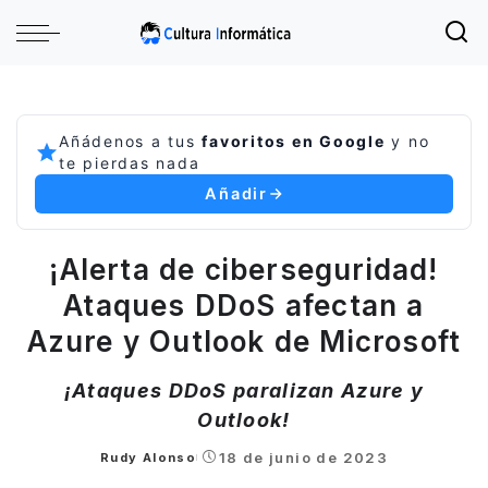
Añádenos a tus
favoritos en Google
y no
te pierdas nada
Añadir
¡Alerta de ciberseguridad!
Ataques DDoS afectan a
Azure y Outlook de Microsoft
¡Ataques DDoS paralizan Azure y
Outlook!
18 de junio de 2023
Rudy Alonso
Posted
by