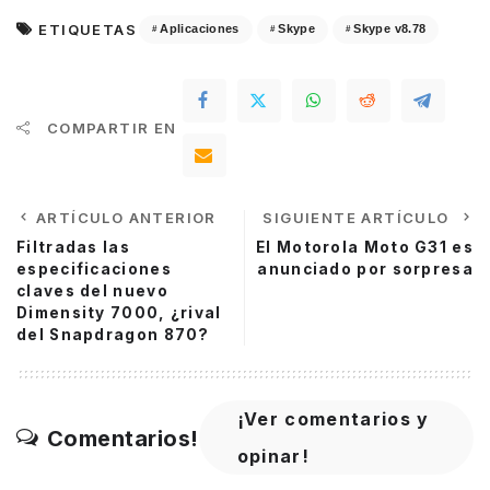
ETIQUETAS
Aplicaciones
Skype
Skype v8.78
COMPARTIR EN
ARTÍCULO ANTERIOR
SIGUIENTE ARTÍCULO
Filtradas las
El Motorola Moto G31 es
especificaciones
anunciado por sorpresa
claves del nuevo
Dimensity 7000, ¿rival
del Snapdragon 870?
¡Ver comentarios y
Comentarios!
opinar!