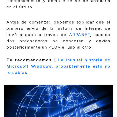
funcionamiento y cómo este se desarrollaría
en el futuro.
Antes de comenzar, debemos explicar que el
primero envío de la historia de Internet se
llevó a cabo a través de
ARPANET
, cuando
dos ordenadores se conectan y envían
posteriormente un «LO» el uno al otro.
Te recomendamos |
La inusual historia de
Microsoft Windows, probablemente esto no
lo sabías