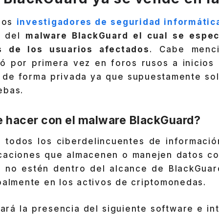
 los
investigadores de seguridad informátic
o del
malware BlackGuard el cual se espec
s de los usuarios afectados
. Cabe menc
ó por primera vez en foros rusos a inicios 
 de forma privada ya que supuestamente so
ebas.
 hacer con el malware BlackGuard?
n todos los ciberdelincuentes de informaci
caciones que almacenen o manejen datos co
e no estén dentro del alcance de BlackGuar
palmente en los activos de criptomonedas.
rá la presencia del siguiente software e in