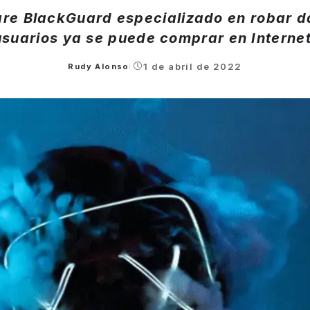
are BlackGuard especializado en robar da
usuarios ya se puede comprar en Internet
1 de abril de 2022
Rudy Alonso
Posted
by