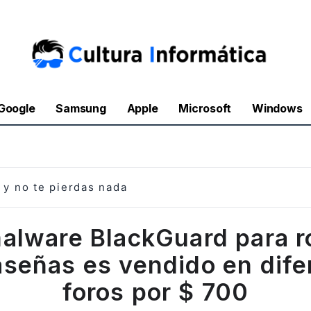
Google
Samsung
Apple
Microsoft
Windows
y no te pierdas nada
malware BlackGuard para r
aseñas es vendido en dife
foros por $ 700