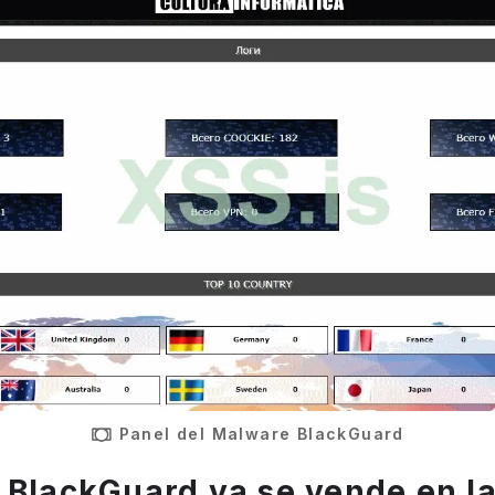
Panel del Malware BlackGuard
 BlackGuard ya se vende en la