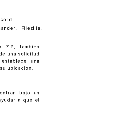
scord
der, Filezilla,
o ZIP, también
de una solicitud
 establece una
su ubicación.
entran bajo un
ayudar a que el