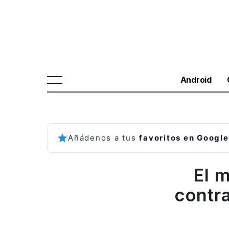
Android
Añádenos a tus
favoritos en Google
El 
contr