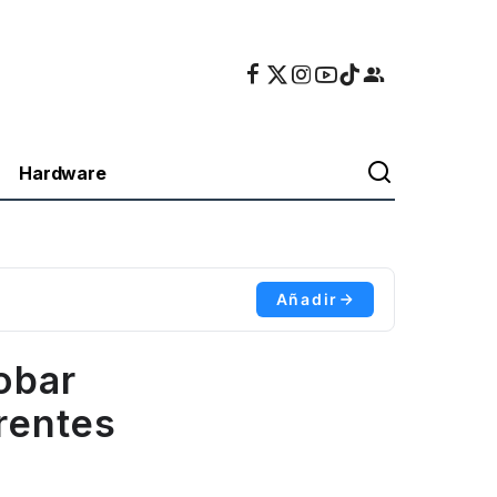
Hardware
Añadir
obar
rentes