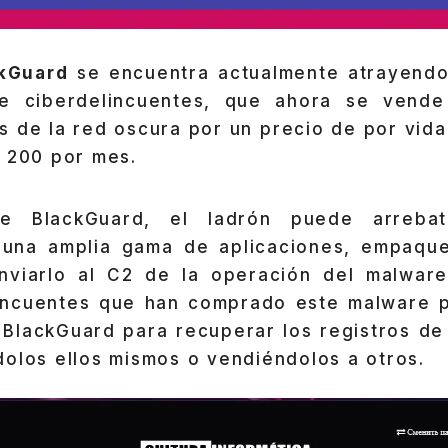
kGuard
se encuentra actualmente atrayendo
e ciberdelincuentes, que ahora se vend
s de la red oscura por un precio de por vida
$ 200 por mes.
e BlackGuard, el ladrón puede arrebata
 una amplia gama de aplicaciones, empaqu
nviarlo al C2 de la operación del malwar
lincuentes que han comprado este malware
 BlackGuard para recuperar los registros de
olos ellos mismos o vendiéndolos a otros.