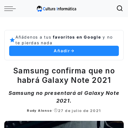
Añádenos a tus
favoritos en Google
y no
te pierdas nada
Añadir
Samsung confirma que no
habrá Galaxy Note 2021
Samsung no presentará al Galaxy Note
2021.
27 de julio de 2021
Rudy Alonso
Posted
by