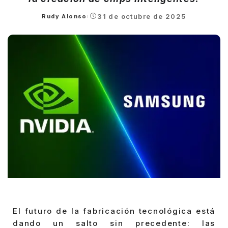
31 de octubre de 2025
Rudy Alonso
Posted
by
El futuro de la fabricación tecnológica está
dando un salto sin precedente: las