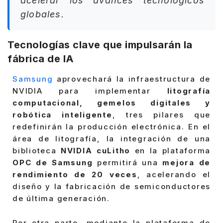
acelerar los avances tecnológicos
globales.
Tecnologías clave que impulsarán la
fábrica de IA
Samsung
aprovechará la infraestructura de
NVIDIA para implementar
litografía
computacional, gemelos digitales y
robótica inteligente
, tres pilares que
redefinirán la producción electrónica. En el
área de litografía, la integración de una
biblioteca
NVIDIA cuLitho
en la plataforma
OPC de Samsung
permitirá una
mejora de
rendimiento de 20 veces
, acelerando el
diseño y la fabricación de semiconductores
de última generación.
Por otra parte, mediante la plataforma de