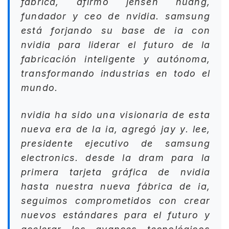
fabrica, afirmó
jensen huang
,
fundador y ceo de nvidia. samsung
está forjando su base de ia con
nvidia para liderar el futuro de la
fabricación inteligente y autónoma,
transformando industrias en todo el
mundo.
nvidia ha sido una visionaria de esta
nueva era de la ia, agregó
jay y. lee
,
presidente ejecutivo de
samsung
electronics
. desde la dram para la
primera tarjeta gráfica de nvidia
hasta nuestra nueva fábrica de ia,
seguimos comprometidos con crear
nuevos estándares para el futuro y