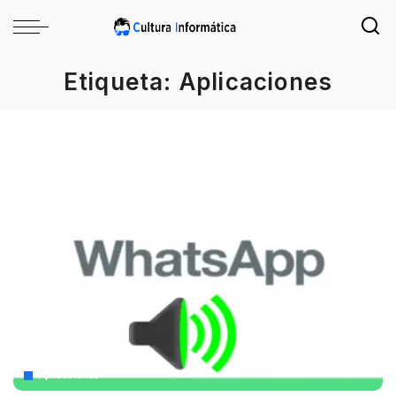
Etiqueta:
Aplicaciones
Aplicaciones