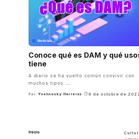
Noticias
Conoce qué es DAM y qué uso
tiene
A diario se ha vuelto común convivir con
muchos tipos
...
6 de octubre de 202
Por:
Yvannosky Herreras
Posted
by
Inicio
Cultu