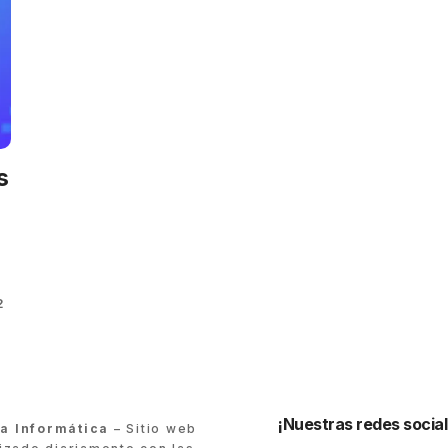
s
2
¡Nuestras redes social
ra Informática
– Sitio web