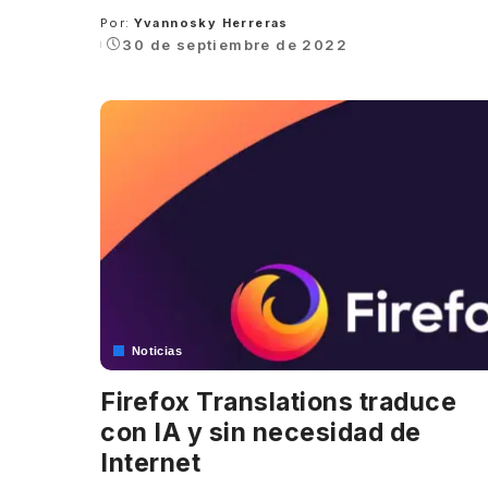
Por:
Yvannosky Herreras
Posted
30 de septiembre de 2022
by
Noticias
Firefox Translations traduce
con IA y sin necesidad de
Internet