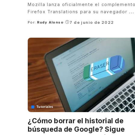
Mozilla lanza oficialmente el complement
Firefox Translations para su navegador
...
7 de junio de 2022
Por:
Rudy Alonso
Posted
by
Tutoriales
¿Cómo borrar el historial de
búsqueda de Google? Sigue