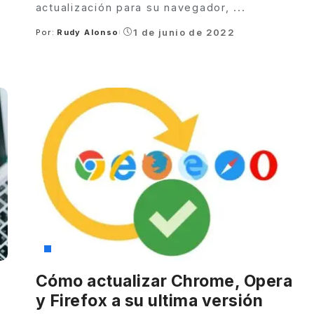
actualización para su navegador,
...
o
1 de junio de 2022
Por:
Rudy Alonso
Posted
by
Tutoriales
Cómo actualizar Chrome, Opera
y Firefox a su ultima versión