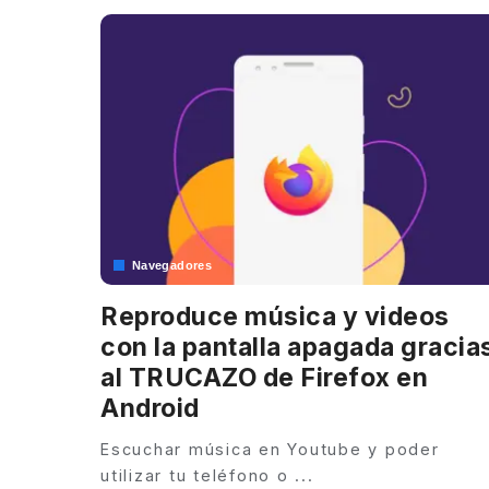
Navegadores
Reproduce música y videos
con la pantalla apagada gracia
al TRUCAZO de Firefox en
Android
Escuchar música en Youtube y poder
utilizar tu teléfono o
...