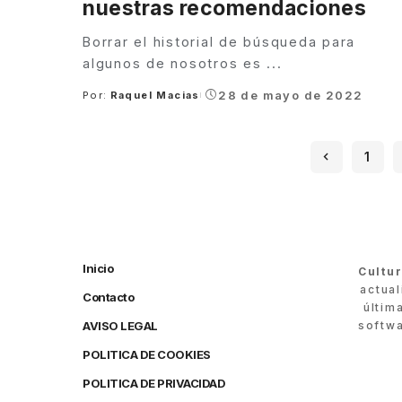
nuestras recomendaciones
Borrar el historial de búsqueda para
algunos de nosotros es
...
28 de mayo de 2022
Por:
Raquel Macias
Posted
by
1
Inicio
Cultu
actua
Contacto
últim
AVISO LEGAL
softwa
POLITICA DE COOKIES
POLITICA DE PRIVACIDAD