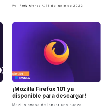
15 de junio de 2022
Por:
Rudy Alonso
Posted
by
Noticias
¡Mozilla Firefox 101 ya
disponible para descargar!
Mozilla acaba de lanzar una nueva