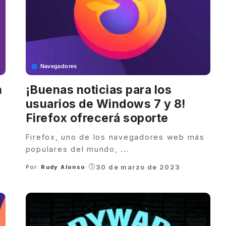
Navegadores
n
¡Buenas noticias para los
usuarios de Windows 7 y 8!
Firefox ofrecerá soporte
Firefox, uno de los navegadores web más
populares del mundo,
...
30 de marzo de 2023
Por:
Rudy Alonso
Posted
by