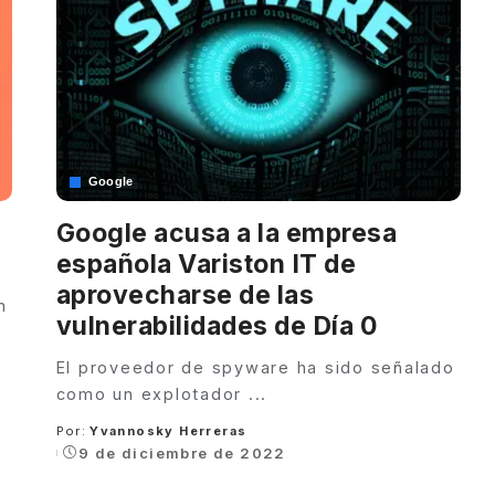
Google
Google acusa a la empresa
española Variston IT de
aprovecharse de las
n
vulnerabilidades de Día 0
El proveedor de spyware ha sido señalado
como un explotador
...
Por:
Yvannosky Herreras
Posted
9 de diciembre de 2022
by