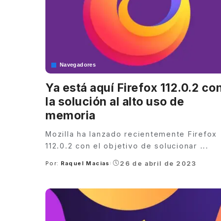
Navegadores
Ya está aquí Firefox 112.0.2 co
la solución al alto uso de
memoria
Mozilla ha lanzado recientemente Firefox
112.0.2 con el objetivo de solucionar
...
26 de abril de 2023
Por:
Raquel Macias
Posted
by