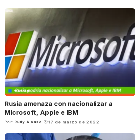
by
Microsoft
Rusia amenaza con nacionalizar a
Microsoft, Apple e IBM
17 de marzo de 2022
Por:
Rudy Alonso
Posted
by