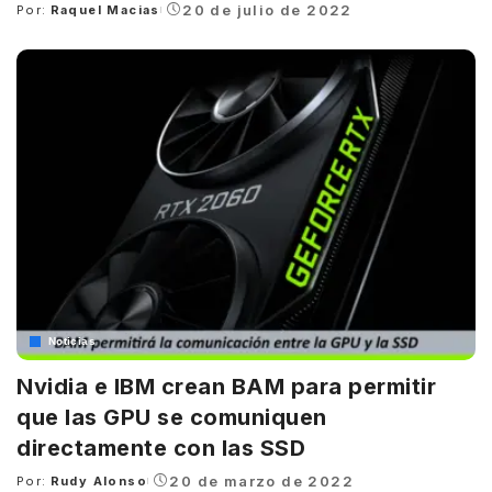
20 de julio de 2022
Por:
Raquel Macias
Posted
by
Noticias
Nvidia e IBM crean BAM para permitir
que las GPU se comuniquen
directamente con las SSD
20 de marzo de 2022
Por:
Rudy Alonso
Posted