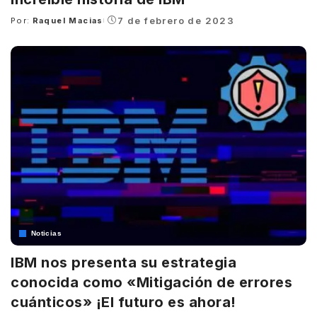
7 de febrero de 2023
Por:
Raquel Macias
Posted
by
Noticias
IBM nos presenta su estrategia
conocida como «Mitigación de errores
cuánticos» ¡El futuro es ahora!