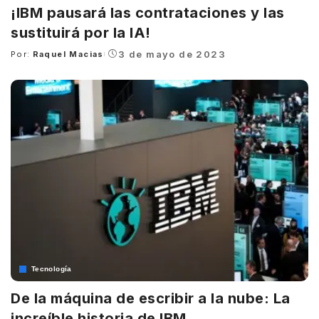
¡IBM pausará las contrataciones y las
sustituirá por la IA!
3 de mayo de 2023
Por:
Raquel Macias
Posted
by
Tecnología
De la máquina de escribir a la nube: La
increíble historia de IBM