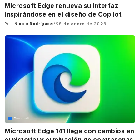
Microsoft Edge renueva su interfaz
inspirándose en el diseño de Copilot
8 de enero de 2026
Por:
Nicole Rodríguez
Posted
by
Microsoft
Microsoft Edge 141 llega con cambios en
el historial y eliminación de contraseñas