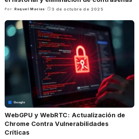
3 de octubre de 2025
Por:
Raquel Macias
Posted
by
Google
WebGPU y WebRTC: Actualización de
Chrome Contra Vulnerabilidades
Críticas