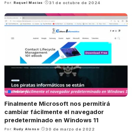
31 de octubre de 2024
Por:
Raquel Macias
Posted
by
Tutoriales
Finalmente Microsoft nos permitirá
cambiar fácilmente el navegador
predeterminado en Windows 11
30 de marzo de 2022
Por:
Rudy Alonso
Posted