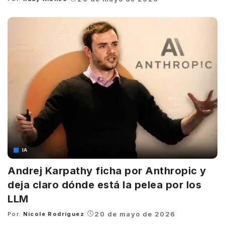
Posted
by
IA
Andrej Karpathy ficha por Anthropic y
deja claro dónde está la pelea por los
LLM
20 de mayo de 2026
Por:
Nicole Rodríguez
Posted