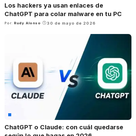
Los hackers ya usan enlaces de
ChatGPT para colar malware en tu PC
30 de mayo de 2026
Por:
Rudy Alonso
Posted
by
IA
ChatGPT o Claude: con cuál quedarse
según lo que hagas en 2026