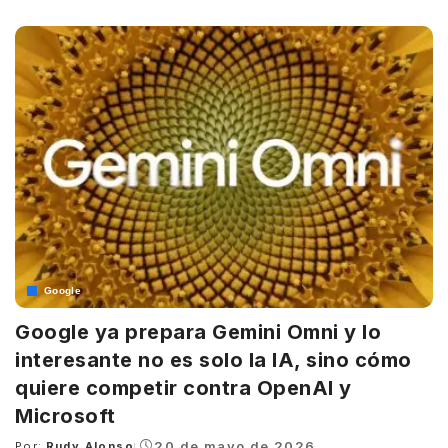
by
Google
Google ya prepara Gemini Omni y lo
interesante no es solo la IA, sino cómo
quiere competir contra OpenAI y
Microsoft
20 de mayo de 2026
Por:
Rudy Alonso