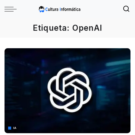
Etiqueta:
OpenAI
IA