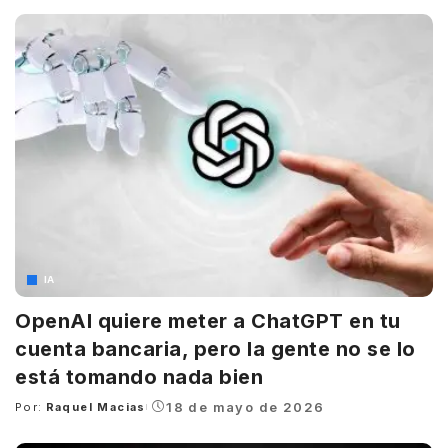
by
IA
OpenAI quiere meter a ChatGPT en tu
cuenta bancaria, pero la gente no se lo
está tomando nada bien
18 de mayo de 2026
Por:
Raquel Macias
Posted
by