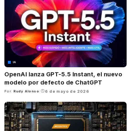
IA
OpenAI lanza GPT-5.5 Instant, el nuevo
modelo por defecto de ChatGPT
6 de mayo de 2026
Por:
Rudy Alonso
Posted
by