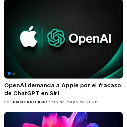
IA
OpenAI demanda a Apple por el fracaso
de ChatGPT en Siri
15 de mayo de 2026
Por:
Nicole Rodríguez
Posted
by