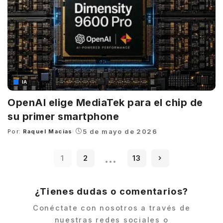
IA
OpenAI elige MediaTek para el chip de
su primer smartphone
5 de mayo de 2026
Por:
Raquel Macias
Posted
by
…
1
2
13
¿Tienes dudas o comentarios?
Conéctate con nosotros a través de
nuestras redes sociales o