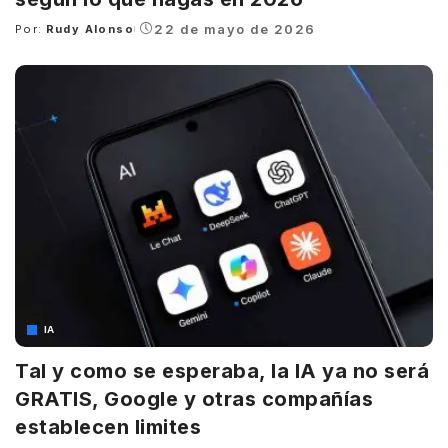
22 de mayo de 2026
Por:
Rudy Alonso
Posted
by
IA
Tal y como se esperaba, la IA ya no será
GRATIS, Google y otras compañías
establecen limites