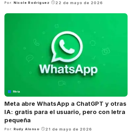
22 de mayo de 2026
Por:
Nicole Rodríguez
Posted
by
Meta
Meta abre WhatsApp a ChatGPT y otras
IA: gratis para el usuario, pero con letra
pequeña
21 de mayo de 2026
Por:
Rudy Alonso
Posted