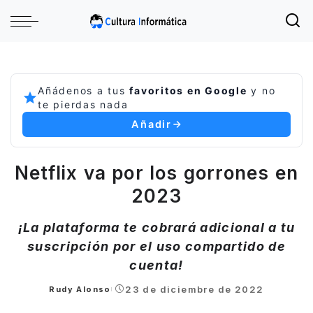
Añádenos a tus
favoritos en Google
y no
te pierdas nada
Añadir
Netflix va por los gorrones en
2023
¡La plataforma te cobrará adicional a tu
suscripción por el uso compartido de
cuenta!
23 de diciembre de 2022
Rudy Alonso
Posted
by