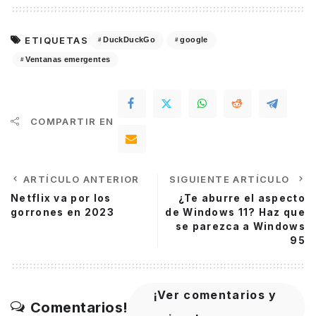
ETIQUETAS
DuckDuckGo
google
Ventanas emergentes
COMPARTIR EN
ARTÍCULO ANTERIOR
SIGUIENTE ARTÍCULO
Netflix va por los
¿Te aburre el aspecto
gorrones en 2023
de Windows 11? Haz que
se parezca a Windows
95
¡Ver comentarios y
Comentarios!