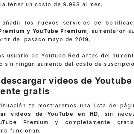
ía tener un costo de 9.99$ al mes.
 añadir los nuevos servicios de bonificac
Premium y YouTube Premium
, aumentaron su
artir del pasado mayo de 2019.
as usuario de Youtube Red antes del aumen
do sin ningún aumento del costo de suscripci
descargar videos de Youtube
nte gratis
tinuación te mostraremos una lista de pá
gar videos de YouTube en HD
, sin nece
uTube Premium y completamente grati
mo funcionan.