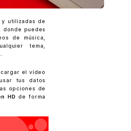
y utilizadas de
o, donde puedes
eos de música,
ualquier tema,
.
cargar el video
usar tus datos
ias opciones de
en HD
de forma