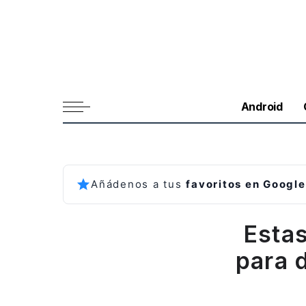
Android
Añádenos a tus
favoritos en Google
Esta
para 