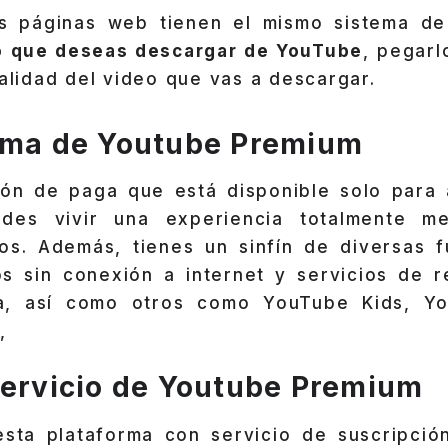
as páginas web tienen el mismo sistema d
o que deseas descargar de YouTube
, pegarl
calidad del video que vas a descargar.
rma de Youtube Premium
ión de paga que está disponible solo para 
des vivir una experiencia totalmente me
os. Además, tienes un sinfín de diversas 
s sin conexión a internet y servicios de 
a, así como otros como YouTube Kids, Y
,
servicio de Youtube Premium
 esta plataforma con servicio de suscripció