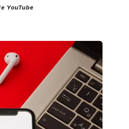
 de YouTube
.