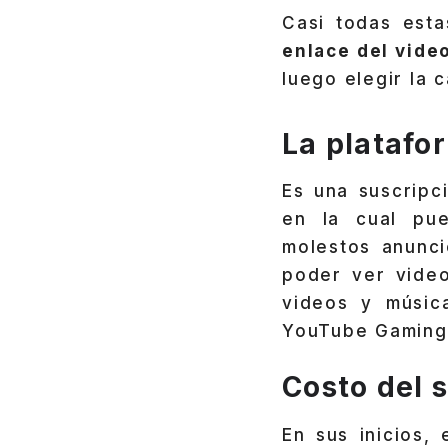
Casi todas est
enlace del vide
luego elegir la 
La platafo
Es una suscripc
en la cual pue
molestos anunci
poder ver video
videos y músic
YouTube Gaming
Costo del 
En sus inicios,