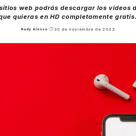
sitios web podrás descargar los videos
que quieras en HD completamente gratis
30 de noviembre de 2022
Rudy Alonso
Posted
by