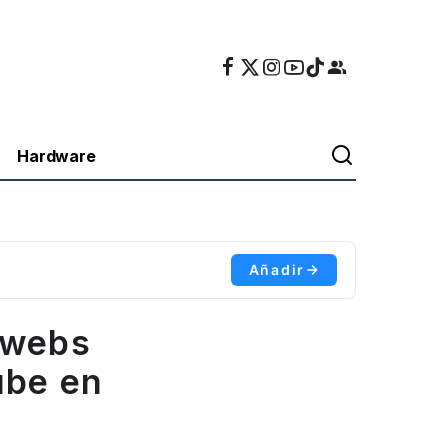
Hardware
Añadir
 webs
ube en