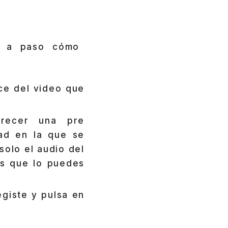
o a paso cómo
ace del video que
arecer una pre
dad en la que se
solo el audio del
as que lo puedes
egiste y pulsa en