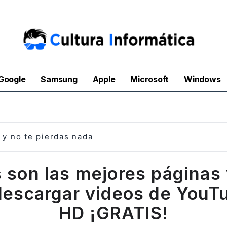
Google
Samsung
Apple
Microsoft
Windows
y no te pierdas nada
s son las mejores páginas
descargar videos de YouT
HD ¡GRATIS!