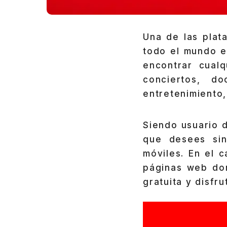
Una de las plat
todo el mundo 
encontrar cual
conciertos, do
entretenimiento,
Siendo usuario 
que desees sin
móviles. En el 
páginas web d
gratuita y disfru