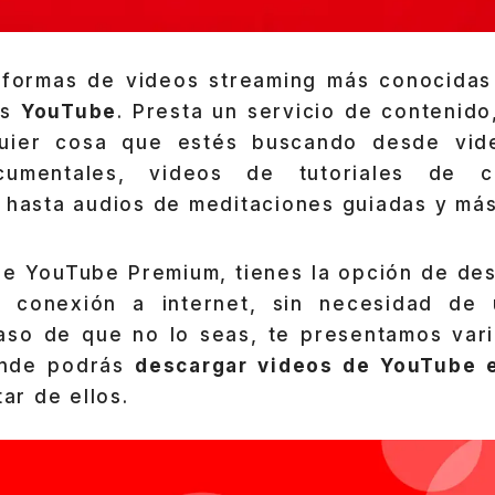
aformas de videos streaming más conocidas 
es
YouTube
. Presta un servicio de contenid
quier cosa que estés buscando desde vid
cumentales, videos de tutoriales de c
 hasta audios de meditaciones guiadas y más
de YouTube Premium, tienes la opción de des
 conexión a internet, sin necesidad de 
caso de que no lo seas, te presentamos var
onde podrás
descargar videos de YouTube 
tar de ellos.