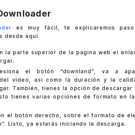
tDownloader
ader
es muy fácil, te explicaremos pas
s desde aquí.
n la parte superior de la pagina web el enl
rgar.
esiona el botón “downland”, va a ap
 del video, asi como la duración y la cali
ar. También, tienes la opción de descargar 
sto tienes varias opciones de formato en l
on el botón derecho, sobre el formato de el
. Listo, ya estarás iniciando la descarga.