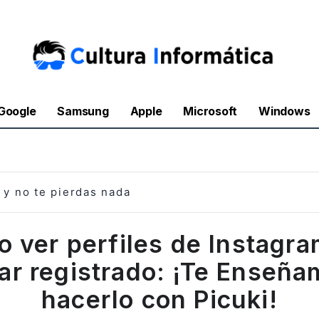
Google
Samsung
Apple
Microsoft
Windows
y no te pierdas nada
 ver perfiles de Instagra
ar registrado: ¡Te Enseñ
hacerlo con Picuki!