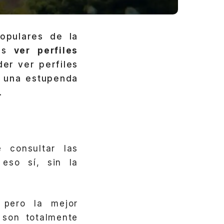
pulares de la
os
ver perfiles
er ver perfiles
s una estupenda
.
 consultar las
 eso sí, sin la
 pero la mejor
 son totalmente