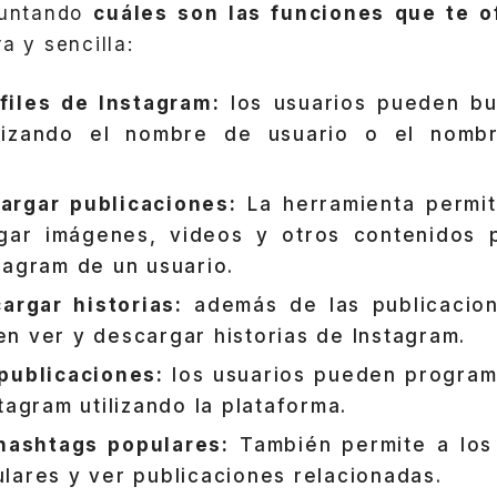
guntando
cuáles son las funciones que te o
ra y sencilla:
files de Instagram:
los usuarios pueden bu
ilizando el nombre de usuario o el nomb
argar publicaciones:
La herramienta permit
gar imágenes, videos y otros contenidos p
tagram de un usuario.
argar historias:
además de las publicacion
n ver y descargar historias de Instagram.
publicaciones:
los usuarios pueden program
tagram utilizando la plataforma.
hashtags populares:
También permite a los
lares y ver publicaciones relacionadas.