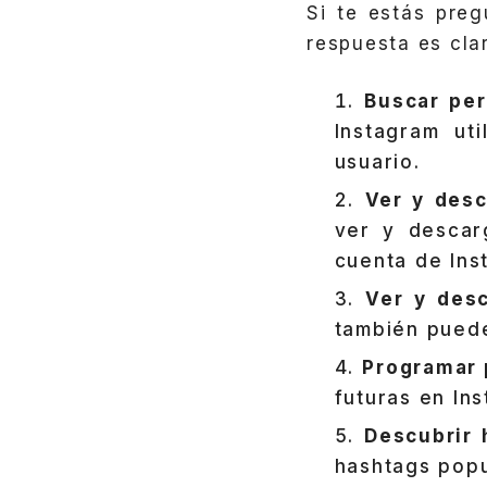
Si te estás pre
respuesta es cla
Buscar per
Instagram ut
usuario.
Ver y desc
ver y descar
cuenta de Ins
Ver y desc
también puede
Programar 
futuras en Ins
Descubrir 
hashtags popu