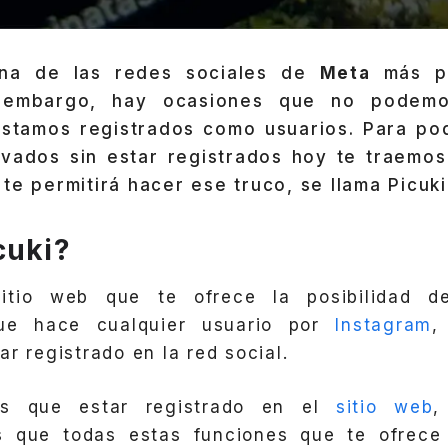
a de las redes sociales de
Meta
más po
n embargo, hay ocasiones que no podem
stamos registrados como usuarios. Para pod
ivados sin estar registrados hoy te traemo
te permitirá hacer ese truco, se llama Picuki
cuki?
itio web que te ofrece la posibilidad de
que hace cualquier usuario por
Instagram
,
r registrado en la red social.
ás que estar registrado en el
sitio web
,
es que todas estas funciones que te ofrece