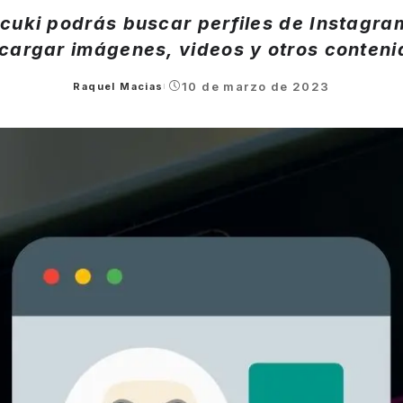
icuki podrás buscar perfiles de Instagram
cargar imágenes, videos y otros conteni
10 de marzo de 2023
Raquel Macias
Posted
by