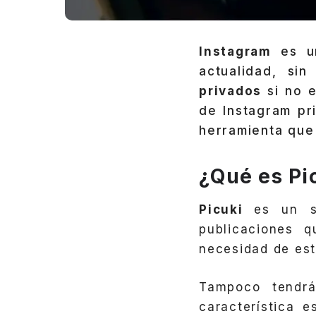
Instagram
es un
actualidad, si
privados
si no e
de Instagram pr
herramienta que 
¿Qué es Pi
Picuki
es un s
publicaciones 
necesidad de esta
Tampoco tendr
característica 