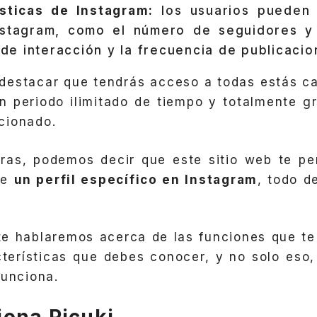
sticas de Instagram:
los usuarios pueden 
nstagram, como el número de seguidores y
a de interacción y la frecuencia de publicacio
destacar que tendrás acceso a todas estás ca
 periodo ilimitado de tiempo y totalmente g
cionado.
bras, podemos decir que este sitio web te pe
de
un perfil específico en Instagram
, todo d
te hablaremos acerca de las funciones que t
terísticas que debes conocer, y no solo eso,
funciona.
ona Picuki