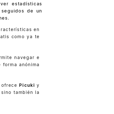
ver estadísticas
 seguidos de un
nes.
racterísticas en
ratis como ya te
rmite navegar e
e forma anónima
e ofrece
Picuki
y
 sino también la