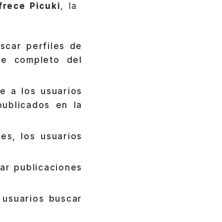
frece Picuki
, la
scar perfiles de
re completo del
e a los usuarios
ublicados en la
es, los usuarios
ar publicaciones
 usuarios buscar