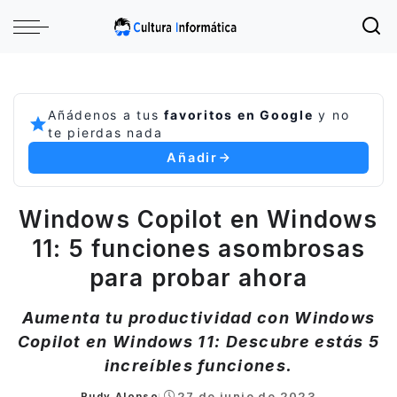
Añádenos a tus
favoritos en Google
y no
te pierdas nada
Añadir
Windows Copilot en Windows
11: 5 funciones asombrosas
para probar ahora
Aumenta tu productividad con Windows
Copilot en Windows 11: Descubre estás 5
increíbles funciones.
27 de junio de 2023
Rudy Alonso