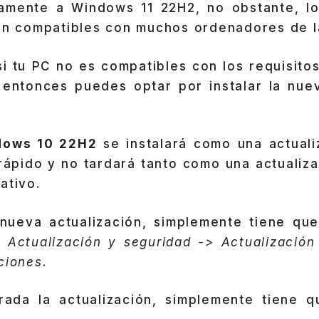
amente a Windows 11 22H2, no obstante, lo
son compatibles con muchos ordenadores de l
si tu PC no es compatibles con los requisit
 entonces puedes optar por instalar la nuev
dows 10 22H2
se instalará como una actuali
rápido y no tardará tanto como una actualiz
ativo.
 nueva actualización, simplemente tiene que
> Actualización y seguridad -> Actualizació
ciones
.
ada la actualización, simplemente tiene 