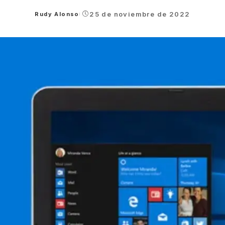
25 de noviembre de 2022
Rudy Alonso
Posted
by