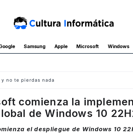
Google
Samsung
Apple
Microsoft
Windows
y no te pierdas nada
oft comienza la impleme
global de Windows 10 22H
omienza el despliegue de Windows 10 22