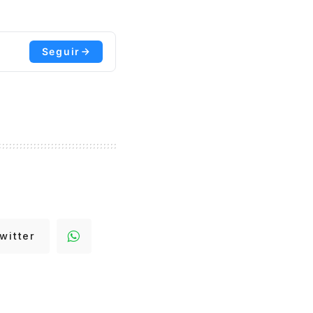
Seguir
witter