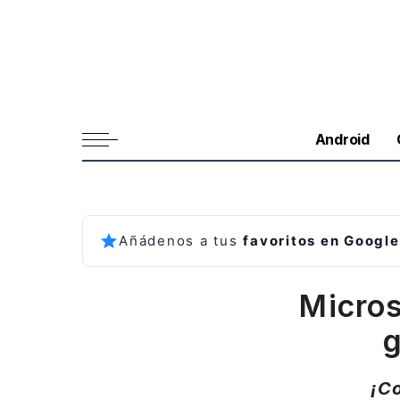
Android
Añádenos a tus
favoritos en Google
Micros
¡C