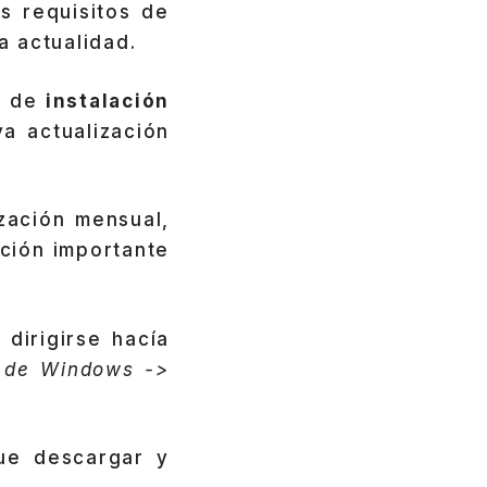
s requisitos de
a actualidad.
os de
instalación
a actualización
zación mensual,
ación importante
 dirigirse hacía
n de Windows ->
que descargar y