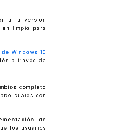
or a la versión
 en limpio para
n de Windows 10
ión a través de
ambios completo
sabe cuales son
ementación de
ue los usuarios