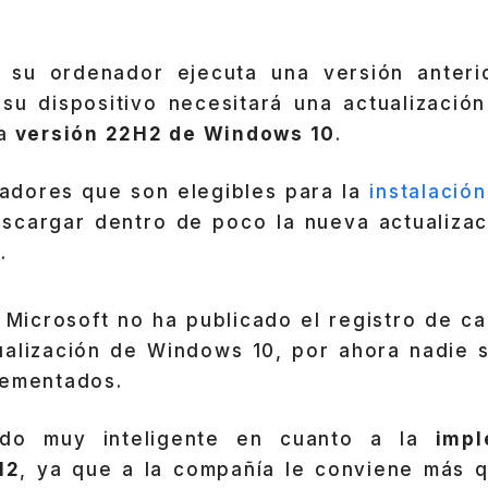
 su ordenador ejecuta una versión anteri
su dispositivo necesitará una actualización
a
versión 22H2 de Windows 10
.
adores que son elegibles para la
instalació
scargar dentro de poco la nueva actualizac
.
 Microsoft no ha publicado el registro de c
ualización de Windows 10, por ahora nadie 
lementados.
ido muy inteligente en cuanto a la
impl
H2
, ya que a la compañía le conviene más q