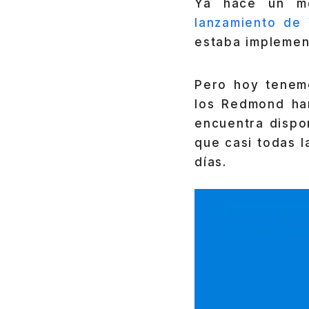
Ya hace un me
lanzamiento de
estaba implemen
Pero hoy tenemo
los Redmond h
encuentra dispo
que casi todas 
días.