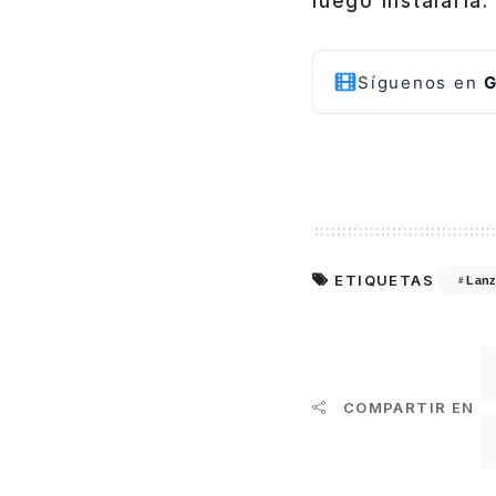
luego instalarla.
Síguenos en
G
ETIQUETAS
Lanz
COMPARTIR EN