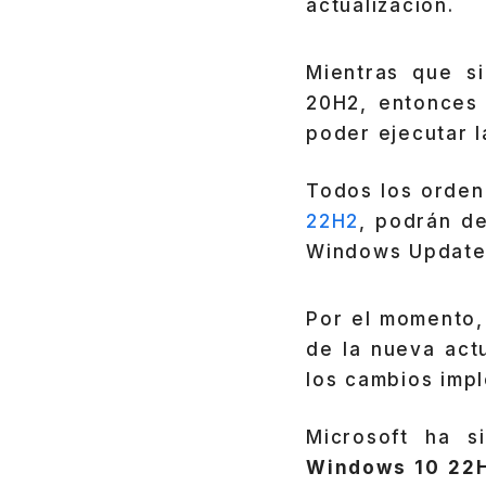
actualización.
Mientras que si
20H2, entonces 
poder ejecutar l
Todos los orden
22H2
, podrán de
Windows Update
Por el momento,
de la nueva act
los cambios imp
Microsoft ha s
Windows 10 22