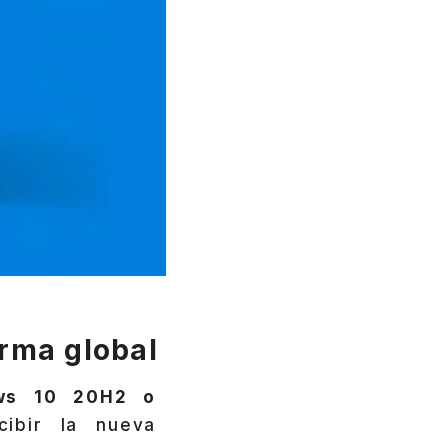
rma global
ws 10 20H2 o
ibir la nueva