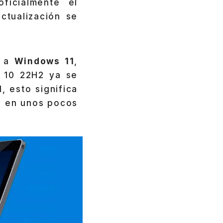
icialmente el
ctualización se
r a
Windows 11
,
 10 22H2 ya se
 esto significa
o en unos pocos