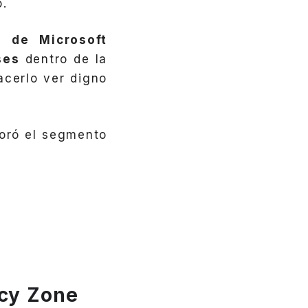
o.
 de Microsoft
ses
dentro de la
acerlo ver digno
oró el segmento
ncy Zone