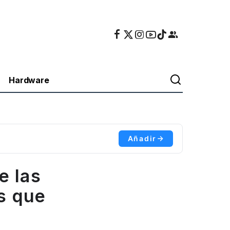
Hardware
Añadir
e las
s que