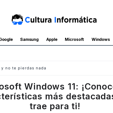
Google
Samsung
Apple
Microsoft
Windows
y no te pierdas nada
osoft Windows 11: ¡Conoc
cterísticas más destacada
trae para ti!