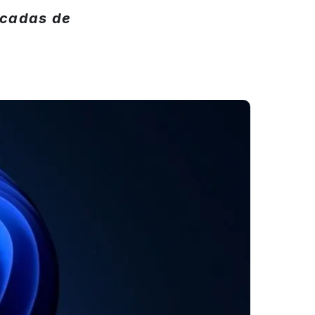
acadas de