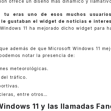
ión ofrece un diseño más dinámico y llamativ
i
tu eras uno de esos muchos usuarios
le gustaban el widget de noticias e intere
 Windows 11 ha mejorado dicho widget para h
que además de que Microsoft Windows 11 mej
 podemos notar la presencia de:
ones meteorológicas.
del tráfico.
ortivas.
cieras, entre otros…
Windows 11 y las llamadas Fa