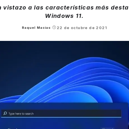
n vistazo a las características más dest
Windows 11.
22 de octubre de 2021
Raquel Macias
Posted
by