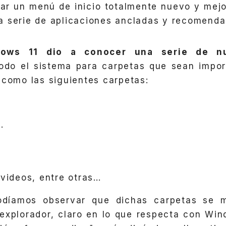
r un menú de inicio totalmente nuevo y mejo
 serie de aplicaciones ancladas y recomendad
dows 11 dio a conocer una serie de n
todo el sistema para carpetas que sean impo
 como las siguientes carpetas:
.
videos, entre otras…
odíamos observar que dichas carpetas se m
l explorador, claro en lo que respecta con Win