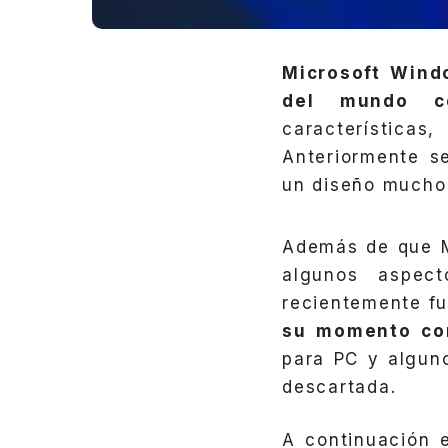
Microsoft Wind
del mundo c
característica
Anteriormente se
un diseño mucho 
Además de que M
algunos aspect
recientemente f
su momento co
para PC y alguno
descartada.
A continuación 