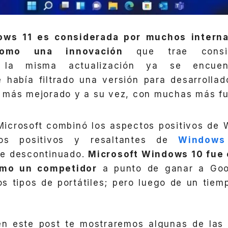
ows 11 es considerada por muchos interna
omo una innovación
que trae consig
s, la misma actualización ya se encuent
 había filtrado una versión para desarrolla
más mejorado y a su vez, con muchas más fun
icrosoft combinó los aspectos positivos de 
os positivos y resaltantes de
Windows
ue descontinuado.
Microsoft Windows 10 fue
mo un competidor
a punto de ganar a Go
s tipos de portátiles; pero luego de un tiem
en este post te mostraremos algunas de la