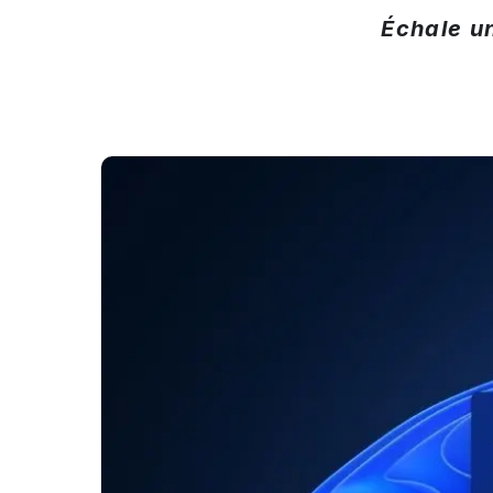
Échale u