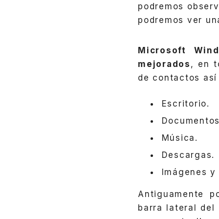
podremos observa
podremos ver una
Microsoft Win
mejorados
, en 
de contactos así
Escritorio.
Documentos
Música.
Descargas.
Imágenes y 
Antiguamente p
barra lateral de