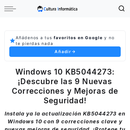
Añádenos a tus
favoritos en Google
y no
te pierdas nada
Añadir
Windows 10 KB5044273:
¡Descubre las 9 Nuevas
Correcciones y Mejoras de
Seguridad!
Instala ya la actualización KB5044273 en
Windows 10 con 9 correcciones clave y
nuevas mejoras de seguridad. ¡Protege tu