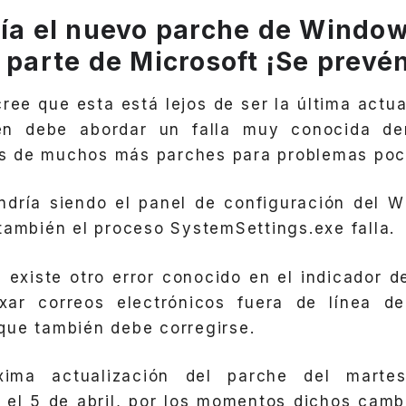
ría el nuevo parche de Windo
r parte de Microsoft ¡Se prev
ree que esta está lejos de ser la última actua
ién debe abordar un falla muy conocida d
 de muchos más parches para problemas poc
ndría siendo el panel de configuración del W
también el proceso SystemSettings.exe falla.
existe otro error conocido en el indicador 
xar correos electrónicos fuera de línea d
que también debe corregirse.
xima actualización del parche del marte
el 5 de abril, por los momentos dichos camb