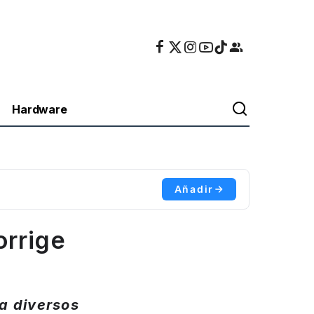
Hardware
Añadir
orrige
a diversos