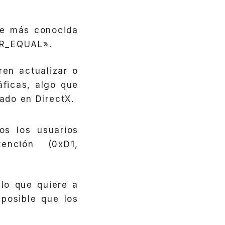
te más conocida
OR_EQUAL».
en actualizar o
áficas, algo que
ado en DirectX.
os los usuarios
nción (0xD1,
lo que quiere a
posible que los