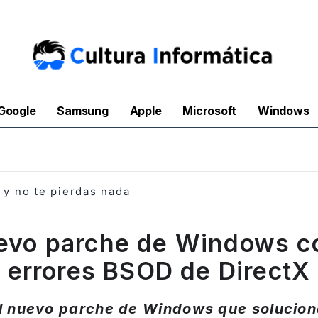
Google
Samsung
Apple
Microsoft
Windows
y no te pierdas nada
evo parche de Windows c
errores BSOD de DirectX
l nuevo parche de Windows que solucion