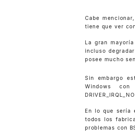
Cabe mencionar,
tiene que ver c
La gran mayoría
incluso degradar
posee mucho sen
Sin embargo e
Windows con 
DRIVER_IRQL_NO
En lo que sería
todos los fabri
problemas con B