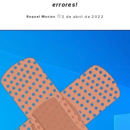
errores!
2 de abril de 2022
Raquel Macias
Posted
by