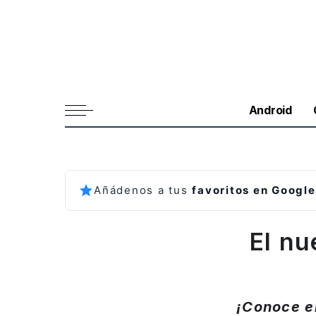
Android
Añádenos a tus
favoritos en Google
El nu
¡Conoce e