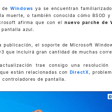
s de
Windows
ya se encuentran familiarizad
e la muerte, o también conocida cómo BSOD y
crosoft afirma que con el
nuevo parche de
pantalla azul.
a publicación, el soporte de Microsoft Windo
93 que incluirá gran cantidad de muchas corr
ctualización trae consigo una resolución
 que están relacionadas con
DirectX
, proble
s controladores de pantalla.