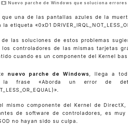
Nuevo parche de Windows que soluciona errores
 que una de las pantallas azules de la muer
on la etiqueta «0xD1 DRIVER_IRQL_NOT_LESS_
 de las soluciones de estos problemas sugier
 los controladores de las mismas tarjetas gr
tido cuando es un componente del Kernel bas
ste
nuevo parche de Windows
, llega a tod
la frase «Aborda un error de dete
T_LESS_OR_EQUAL)».
 el mismo componente del Kernel de DirectX, 
cantes de software de controladores, es muy 
SOD no hayan sido su culpa.