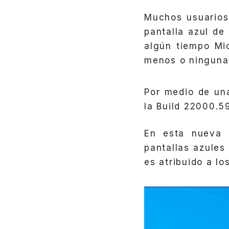
Muchos usuario
pantalla azul d
algún tiempo Mi
menos o ninguna 
Por medio de un
la Build 22000.5
En esta nueva a
pantallas azules
es atribuido a lo