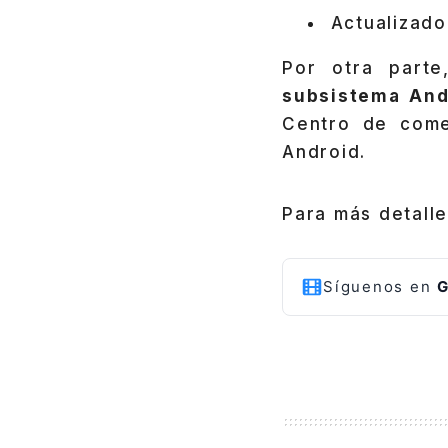
Actualizad
Por otra parte
subsistema And
Centro de come
Android.
Para más detall
Síguenos en
G