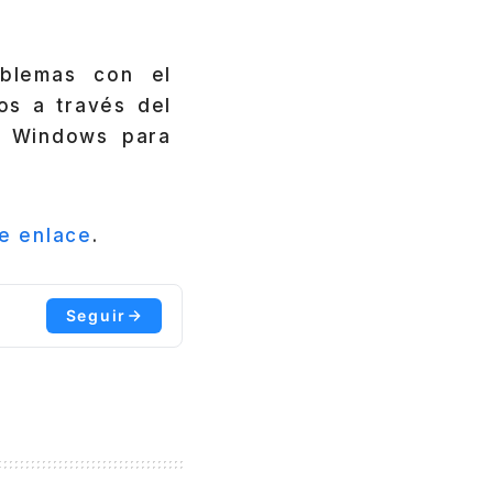
oblemas con el
os a través del
e Windows para
te enlace
.
Seguir