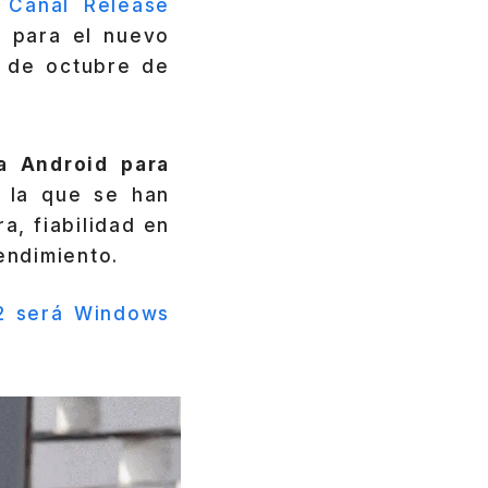
l
Canal Release
d
para el nuevo
 de octubre de
 Android para
la que se han
a, fiabilidad en
endimiento.
2 será Windows