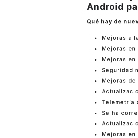
Android pa
Qué hay de nue
Mejoras a 
Mejoras en 
Mejoras en 
Seguridad m
Mejoras de 
Actualizac
Telemetría 
Se ha corre
Actualizaci
Mejoras en 