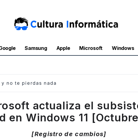
Google
Samsung
Apple
Microsoft
Windows
y no te pierdas nada
rosoft actualiza el subsis
d en Windows 11 [Octubr
[Registro de cambios]