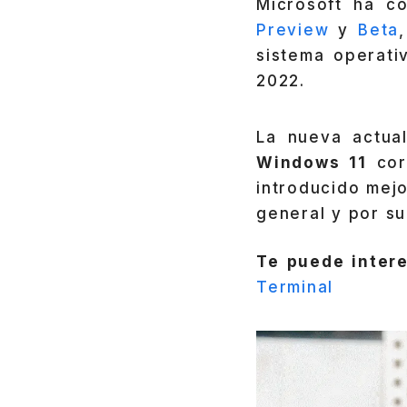
Microsoft ha c
Preview
y
Beta
sistema operat
2022.
La nueva actual
Windows 11
cor
introducido mejo
general y por su
Te puede intere
Terminal