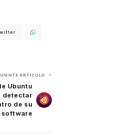
witter
GUIENTE ARTÍCULO
de Ubuntu
 detectar
ntro de su
software