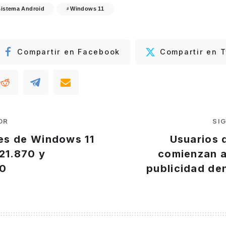
istema Android
Windows 11
Compartir en Facebook
Compartir en T
OR
SI
s de Windows 11
Usuarios 
21.870 y
comienzan a
70
publicidad de