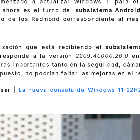
omenzado a actualizar Windows 11 para e
, ahora es el turno del
subsistema Androi
ivo de los Redmond correspondiente al mes
ización que está recibiendo el
subsistema
responde a la versión
2209.40000.26.0
en 
ras importantes tanto en la seguridad, cámar
puesto, no podrían faltar las mejoras en el r
sar |
La nueva consola de Windows 11 22H