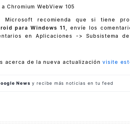
o a Chromium WebView 105
, Microsoft recomienda que si tiene pr
roid para Windows 11
, envíe los comentari
ntarios en Aplicaciones -> Subsistema d
es acerca de la nueva actualización
visite es
oogle News
y recibe más noticias en tu feed