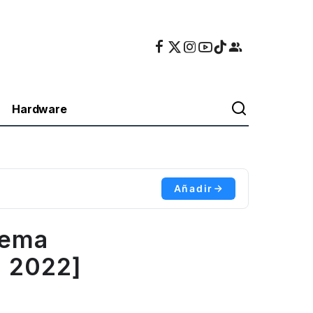
Hardware
Añadir
tema
e 2022]