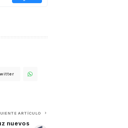
witter
GUIENTE ARTÍCULO
luz nuevos