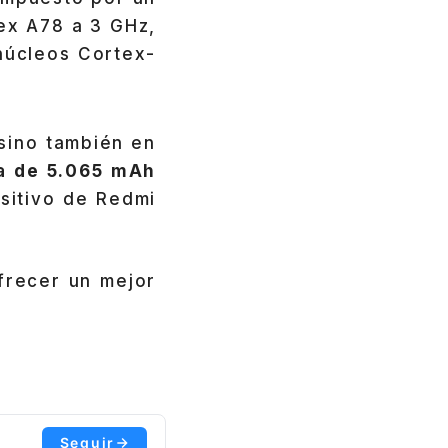
tex A78 a 3 GHz,
 núcleos Cortex-
sino también en
ía de 5.065 mAh
sitivo de Redmi
.
frecer un mejor
Seguir