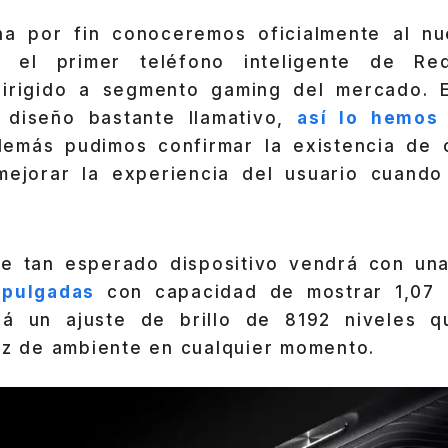
na por fin conoceremos oficialmente al n
, el primer teléfono inteligente de R
irigido a segmento gaming del mercado. E
 diseño bastante llamativo,
así lo hemos
demás pudimos confirmar la existencia de 
ejorar la experiencia del usuario cuando 
te tan esperado dispositivo vendrá con u
 pulgadas
con capacidad de mostrar 1,07 m
rá un ajuste de brillo de 8192 niveles qu
luz de ambiente en cualquier momento.