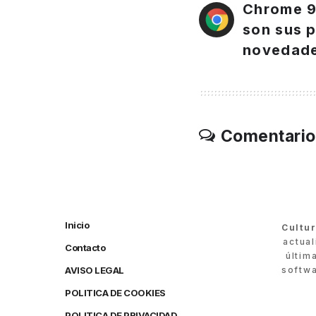
Chrome 91
son sus p
novedad
Comentario
Inicio
Cultu
actua
Contacto
últim
AVISO LEGAL
softwa
POLITICA DE COOKIES
POLITICA DE PRIVACIDAD