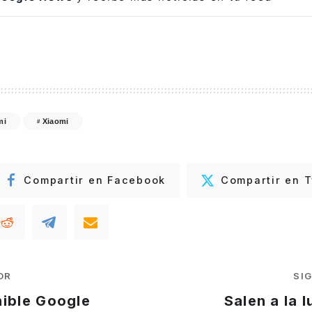
mi
Xiaomi
Compartir en Facebook
Compartir en T
OR
SI
nible Google
Salen a la 