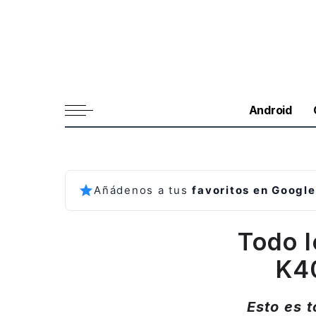
Android
Añádenos a tus
favoritos en Google
Todo 
K40
Esto es 