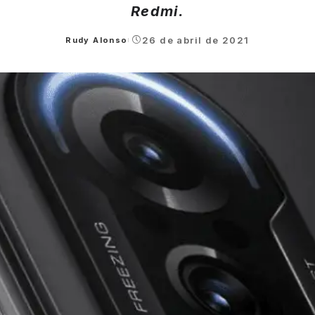
Redmi.
26 de abril de 2021
Rudy Alonso
Posted
by