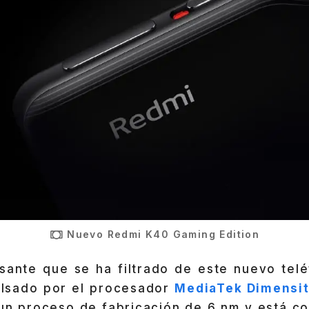
Nuevo Redmi K40 Gaming Edition
esante que se ha filtrado de este nuevo tel
lsado por el procesador
MediaTek Dimensi
un proceso de fabricación de 6 nm y está c