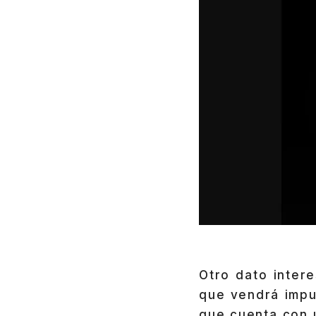
Otro dato inter
que vendrá impu
que cuenta con 