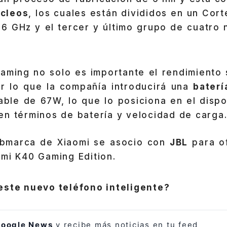
cleos
, los cuales están divididos en un Cor
.6 GHz y el tercer y último grupo de cuatro
gaming no solo es importante el rendimiento 
or lo que la compañía introducirá una
bater
able de 67W, lo que lo posiciona en el dispo
en términos de batería y velocidad de carga
submarca de Xiaomi se asocio con
JBL
para o
dmi K40 Gaming Edition.
este nuevo teléfono inteligente?
oogle News
y recibe más noticias en tu feed