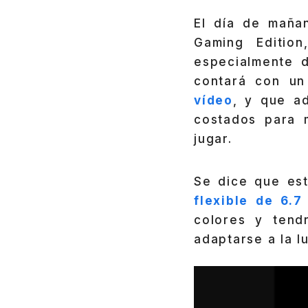
El día de maña
Gaming Edition
especialmente d
contará con un
vídeo
, y que a
costados para m
jugar.
Se dice que es
flexible de 6.7
colores y tend
adaptarse a la 