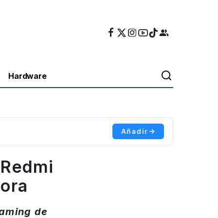
Hardware
Añadir
 Redmi
hora
gaming de