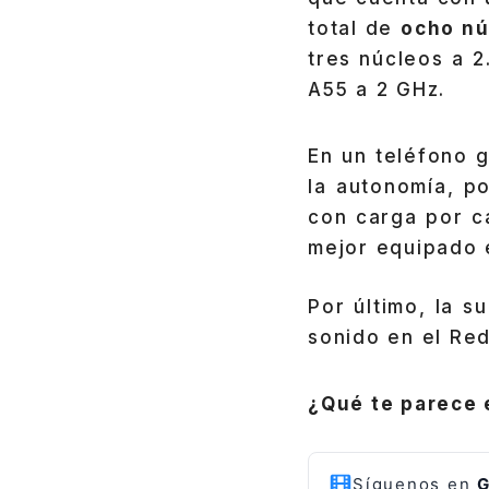
total de
ocho nú
tres núcleos a 2
A55 a 2 GHz.
En un teléfono 
la autonomía, p
con carga por c
mejor equipado 
Por último, la 
sonido en el Re
¿Qué te parece 
Síguenos en
G