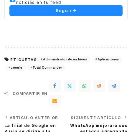
noticias en tu feed
Seguir
ETIQUETAS
Administrador de archivos
Aplicaciones
google
Total Commander
COMPARTIR EN
ARTÍCULO ANTERIOR
SIGUIENTE ARTÍCULO
La filial de Google en
WhatsApp mejorará sus
Rusia se dirige a la
estados agregando