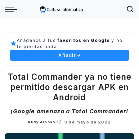
Añádenos a tus
favoritos en Google
y no
te pierdas nada
Añadir
Total Commander ya no tiene
permitido descargar APK en
Android
¡Google amenaza a Total Commander!
19 de mayo de 2022
Rudy Alonso
Posted
by