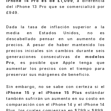
iPhone 14 Pro es de £1,099
, a diferencia
del iPhone 13 Pro que se comercializó por
£949.
Dada la tasa de inflación superior a la
media en Estados Unidos, no es
descabellado pensar en un aumento de
precios. A pesar de haber mantenido los
precios iniciales sin cambios durante seis
generaciones consecutivas de
modelos
Pro
, es posible que Apple tenga que
aumentar los precios con el tiempo para
preservar sus márgenes de beneficio.
Sin embargo, no se sabe con certeza si el
iPhone 15 y el iPhone 15 Plus
estándar
también sufrirán un aumento en su costo en
comparación con el iPhone 14 y el iPhone 14
Plus, los cuales comienzan en $799 y $899,