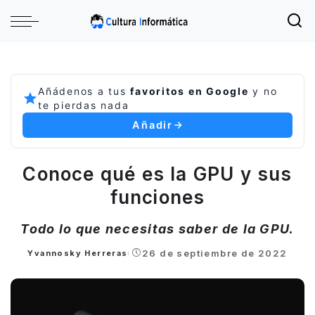
Añádenos a tus
favoritos en Google
y no
te pierdas nada
Añadir
Conoce qué es la GPU y sus
funciones
Todo lo que necesitas saber de la GPU.
26 de septiembre de 2022
Yvannosky Herreras
Posted
by