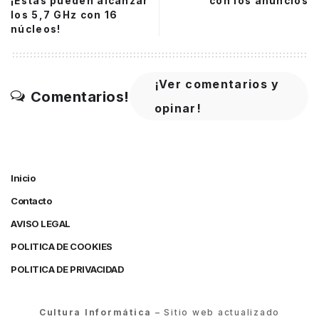
¡Estas pueden alcanzar
con los anuncios
los 5,7 GHz con 16
núcleos!
¡Ver comentarios y
Comentarios!
opinar!
Inicio
Contacto
AVISO LEGAL
POLITICA DE COOKIES
POLITICA DE PRIVACIDAD
Cultura Informática
– Sitio web actualizado