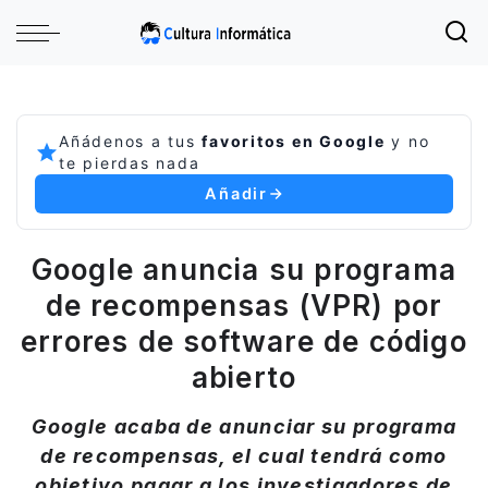
Añádenos a tus
favoritos en Google
y no
te pierdas nada
Añadir
Google anuncia su programa
de recompensas (VPR) por
errores de software de código
abierto
Google acaba de anunciar su programa
de recompensas, el cual tendrá como
objetivo pagar a los investigadores de