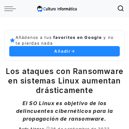
Añádenos a tus
favoritos en Google
y no
te pierdas nada
Añadir
Los ataques con Ransomware
en sistemas Linux aumentan
drásticamente
El SO Linux es objetivo de los
delincuentes cibernéticos para la
propagación de ransomware.
26 de septiembre de 2022
Rudy Alonso