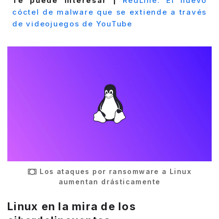
Te puede interesar |
RedLine: El nuevo
cóctel de malware que se extiende a través
de videojuegos de YouTube
Los ataques por ransomware a Linux
aumentan drásticamente
Linux en la mira de los