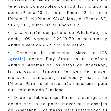
transferir de Android a iPhone en todos los
teléfonos compatibles con iOS 15, incluida la
serie iPhone 13, la serie iPhone 12, la serie
iPhone 11, el iPhone XS/XS Max, el iPhone SE,
SE2 y SE3, e incluso el iPhone XR
Una versión compatible de WhatsApp, es
decir, iOS versión 2.22.10.70 o superior y
Android versión 2.22.7.74 o superior
Descarga la aplicación Move to iOS
(
gratis
) desde Play Store en tu teléfono
Android. Además de los datos de WhatsApp,
la aplicación también te permite mover
mensajes, contactos, archivos y más a tu
iPhone. Este es el paso más importante para
que este método funcione
Debe restablecer su iPhone y configurarlo
desde cero o no podrá mover sus mensajes
de WhatsApp. Los pasos para restablecer su