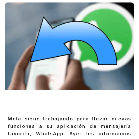
Meta sigue trabajando para llevar nuevas
funciones a su aplicación de mensajería
favorita, WhatsApp. Ayer les informamos