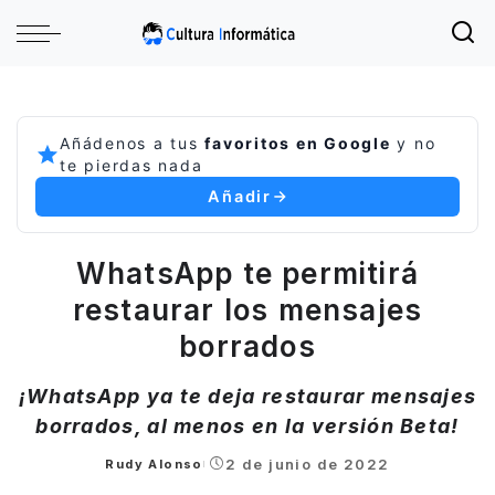
Añádenos a tus
favoritos en Google
y no
te pierdas nada
Añadir
WhatsApp te permitirá
restaurar los mensajes
borrados
¡WhatsApp ya te deja restaurar mensajes
borrados, al menos en la versión Beta!
2 de junio de 2022
Rudy Alonso
Posted
by