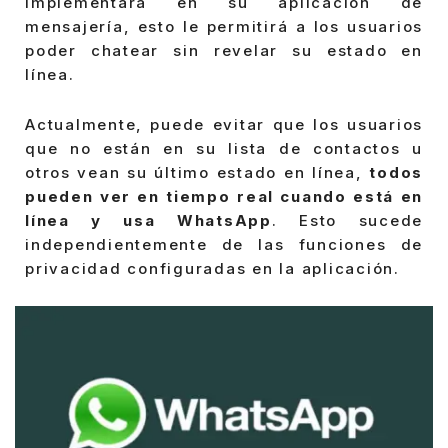
implementará en su aplicación de
mensajería, esto le permitirá a los usuarios
poder chatear sin revelar su estado en
línea.
Actualmente, puede evitar que los usuarios
que no están en su lista de contactos u
otros vean su último estado en línea,
todos
pueden ver en tiempo real cuando está en
línea y usa WhatsApp
. Esto sucede
independientemente de las funciones de
privacidad configuradas en la aplicación.