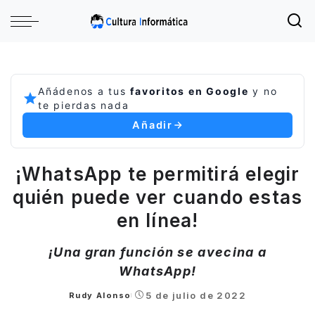
Añádenos a tus
favoritos en Google
y no
te pierdas nada
Añadir
¡WhatsApp te permitirá elegir
quién puede ver cuando estas
en línea!
¡Una gran función se avecina a
WhatsApp!
5 de julio de 2022
Rudy Alonso
Posted
by