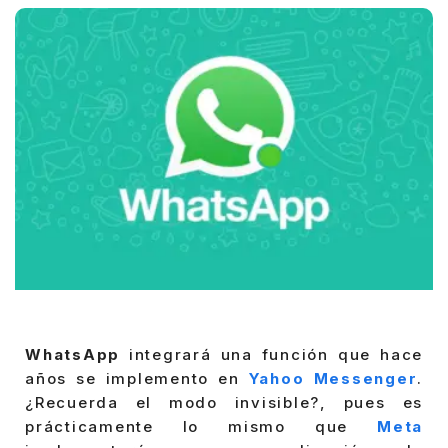
WhatsApp
integrará una función que hace
años se implemento en
Yahoo Messenger
.
¿Recuerda el modo invisible?, pues es
prácticamente lo mismo que
Meta