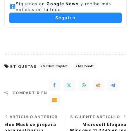
Síguenos en
Google News
y recibe más
noticias en tu feed
Seguir
ETIQUETAS
GitHub Copilot
Microsoft
COMPARTIR EN
ARTÍCULO ANTERIOR
SIGUIENTE ARTÍCULO
Elon Musk se prepara
Microsoft bloquea
para realizar un
Windows 11 22H2 en los