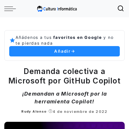
Añádenos a tus
favoritos en Google
y no
te pierdas nada
Añadir
Demanda colectiva a
Microsoft por GitHub Copilot
¡Demandan a Microsoft por la
herramienta Copilot!
4 de noviembre de 2022
Rudy Alonso
Posted
by