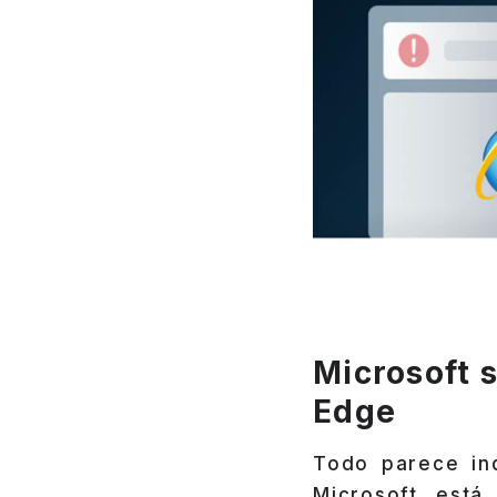
Microsoft 
Edge
Todo parece in
Microsoft está