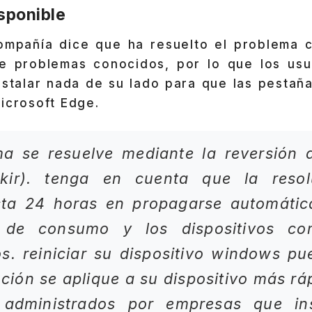
sponible
ompañía dice que ha resuelto el problema 
e problemas conocidos, por lo que los usu
nstalar nada de su lado para que las pestaña
icrosoft Edge.
ma se resuelve mediante la reversión 
(kir). tenga en cuenta que la reso
ta 24 horas en propagarse automátic
s de consumo y los dispositivos co
s. reiniciar su dispositivo windows p
ución se aplique a su dispositivo más rá
s administrados por empresas que in