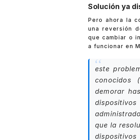
Solución ya di
Pero ahora la c
una reversión d
que cambiar o i
a funcionar en M
este proble
conocidos 
demorar has
dispositivo
administrado
que la resol
dispositivo