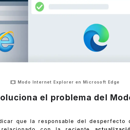
Modo Internet Explorer en Microsoft Edge
soluciona el problema del Mod
dicar que la responsable del desperfecto 
 relacionado con la reciente
actualizac