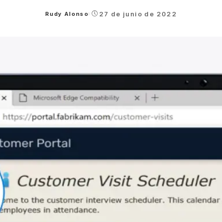
27 de junio de 2022
Rudy Alonso
Posted
by