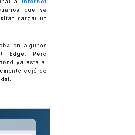
final a
Internet
uarios que se
sitan cargar un
aba en algunos
ft Edge. Pero
mond ya esta al
lemente dejó de
dal.