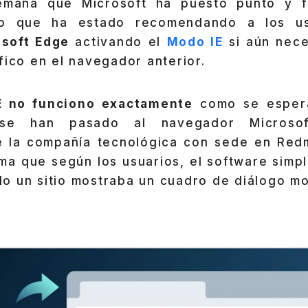
mana que Microsoft ha puesto punto y 
lo que ha estado recomendando a los us
osoft Edge
activando el
Modo IE
si aún nece
fico en el navegador anterior.
E no funciono exactamente
como se esper
 se han pasado al navegador Microso
 la compañía tecnológica con sede en Red
ema que según los usuarios, el software simp
o un sitio mostraba un cuadro de diálogo mo