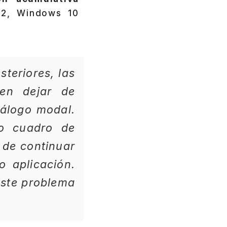
H2, Windows 10
teriores, las
en dejar de
iálogo modal.
o cuadro de
 de continuar
o aplicación.
este problema