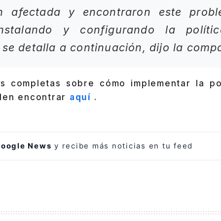
ón afectada y encontraron este prob
instalando y configurando la polít
 se detalla a continuación, dijo la comp
es completas sobre cómo implementar la po
den encontrar
aquí
.
oogle News
y recibe más noticias en tu feed