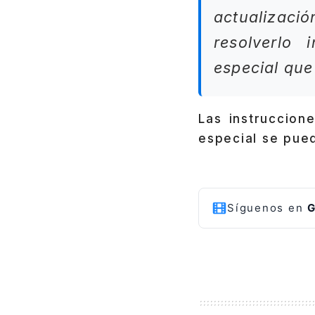
actualizaci
resolverlo 
especial que
Las instruccion
especial se pue
Síguenos en
G