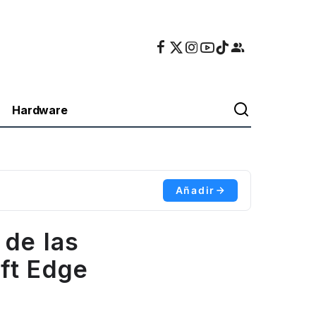
Hardware
Añadir
 de las
ft Edge