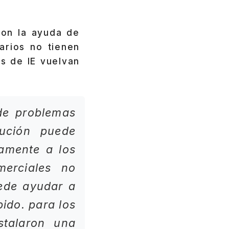
con la ayuda de
arios no tienen
s de IE vuelvan
de problemas
lución puede
amente a los
merciales no
uede ayudar a
pido. para los
stalaron una