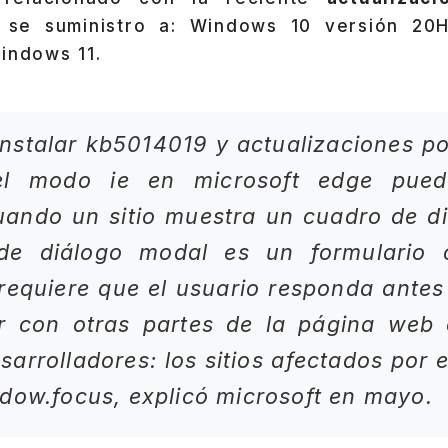
se suministro a: Windows 10 versión 20
indows 11.
nstalar kb5014019 y actualizaciones pos
el modo ie en microsoft edge pued
uando un sitio muestra un cuadro de d
de diálogo modal es un formulario 
requiere que el usuario responda antes
ar con otras partes de la página web 
sarrolladores: los sitios afectados por 
dow.focus, explicó microsoft en mayo.