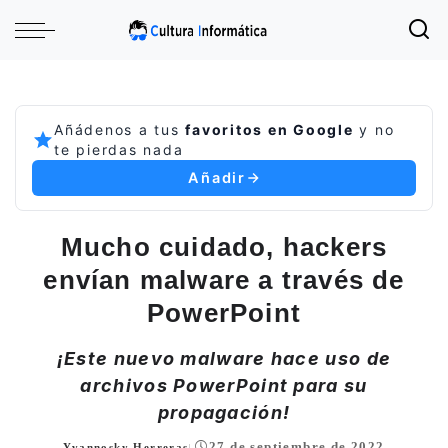
Añádenos a tus
favoritos en Google
y no
te pierdas nada
Añadir
Mucho cuidado, hackers
envían malware a través de
PowerPoint
¡Este nuevo malware hace uso de
archivos PowerPoint para su
propagación!
27 de septiembre de 2022
Yvannosky Herreras