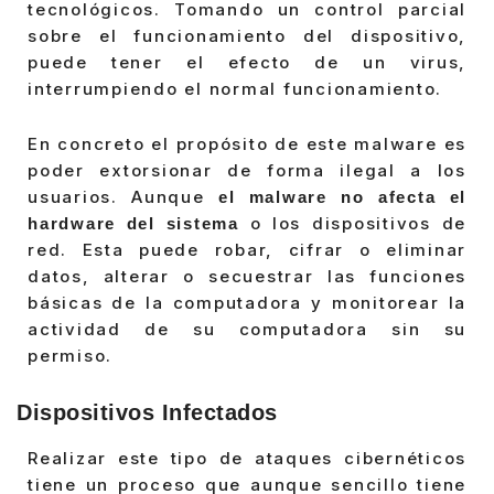
tecnológicos. Tomando un control parcial
sobre el funcionamiento del dispositivo,
puede tener el efecto de un virus,
interrumpiendo el normal funcionamiento.
En concreto el propósito de este malware es
poder extorsionar de forma ilegal a los
usuarios. Aunque
el malware no afecta el
o los dispositivos de
hardware del sistema
red. Esta puede robar, cifrar o eliminar
datos, alterar o secuestrar las funciones
básicas de la computadora y monitorear la
actividad de su computadora sin su
permiso.
Dispositivos Infectados
Realizar este tipo de ataques cibernéticos
tiene un proceso que aunque sencillo tiene