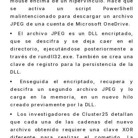
mouse encima de un hipervínculo. Hace que
se activa un script PowerShell
malintencionado para descargar un archivo
JPEG de una cuenta de Microsoft OneDrive.
El archivo JPEG es un DLL encriptado,
que se descifra y se deja caer en el
directorio, ejecutándose posteriormente a
través de rundll32.exe. También se crea una
clave de registro para la persistencia de la
DLL.
Enseguida el encriptado, recupera y
descifra un segundo archivo JPEG y lo
carga en la memoria, en un nuevo hilo
creado previamente por la DLL.
Los investigadores de Cluster25 detallan
que cada una de las cadenas del nuevo
archivo obtenido requiere una clave XOR
diferente para realizar el cometido. La