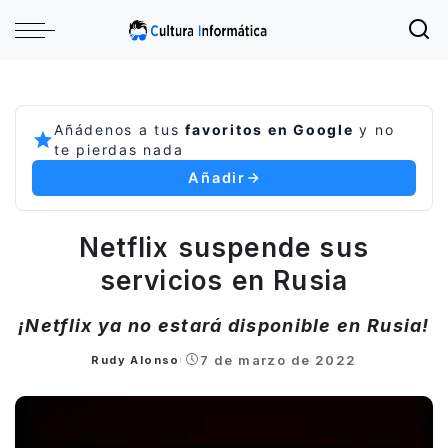
Añádenos a tus
favoritos en Google
y no
te pierdas nada
Añadir
Netflix suspende sus
servicios en Rusia
¡Netflix ya no estará disponible en Rusia!
7 de marzo de 2022
Rudy Alonso
Posted
by