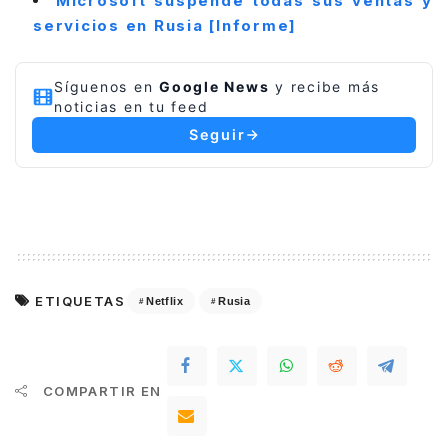
Microsoft suspende todas sus ventas y
servicios en Rusia [Informe]
Síguenos en
Google News
y recibe más
noticias en tu feed
Seguir
ETIQUETAS
Netflix
Rusia
COMPARTIR EN