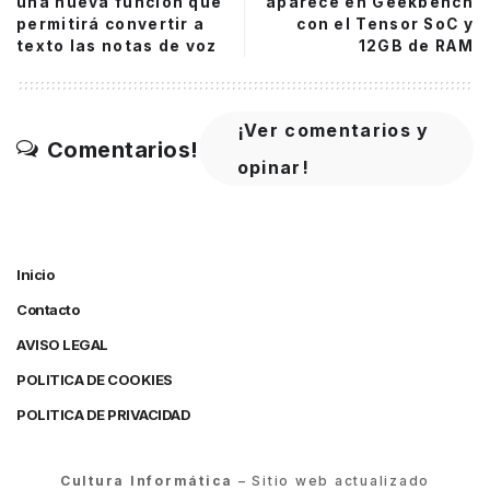
una nueva función que
aparece en Geekbench
permitirá convertir a
con el Tensor SoC y
texto las notas de voz
12GB de RAM
¡Ver comentarios y
Comentarios!
opinar!
Inicio
Contacto
AVISO LEGAL
POLITICA DE COOKIES
POLITICA DE PRIVACIDAD
Cultura Informática
– Sitio web actualizado