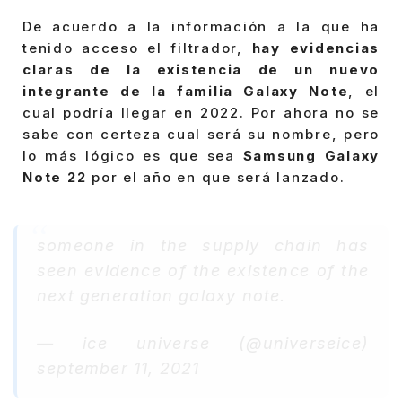
De acuerdo a la información a la que ha
tenido acceso el filtrador,
hay evidencias
claras de la existencia de un nuevo
integrante de la familia Galaxy Note
, el
cual podría llegar en 2022. Por ahora no se
sabe con certeza cual será su nombre, pero
lo más lógico es que sea
Samsung Galaxy
Note 22
por el año en que será lanzado.
someone in the supply chain has
seen evidence of the existence of the
next generation galaxy note.
— ice universe (@universeice)
september 11, 2021