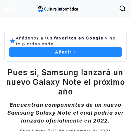
Añádenos a tus
favoritos en Google
y no
te pierdas nada
Añadir
Pues si, Samsung lanzará un
nuevo Galaxy Note el próximo
año
Encuentran componentes de un nuevo
Samsung Galaxy Note el cual podría ser
lanzado oficialmente en 2022.
13 de septiembre de 2021
Rudy Alonso